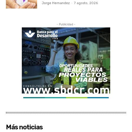
Jorge Hernandez
-
7 agosto, 2026
- Publicidad -
Más noticias