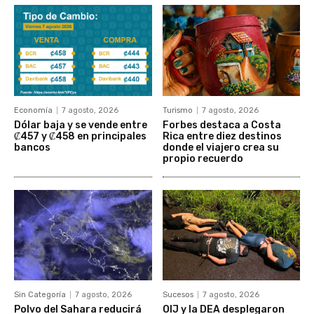
Economía
7 agosto, 2026
Turismo
7 agosto, 2026
Dólar baja y se vende entre
Forbes destaca a Costa
₡457 y ₡458 en principales
Rica entre diez destinos
bancos
donde el viajero crea su
propio recuerdo
Sin Categoría
7 agosto, 2026
Sucesos
7 agosto, 2026
Polvo del Sahara reducirá
OIJ y la DEA desplegaron