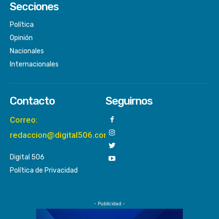
Secciones
Política
Opinión
Nacionales
Internacionales
Contacto
Seguirnos
Correo:
redaccion@digital506.com
Digital 506
Política de Privacidad
- Publicidad -