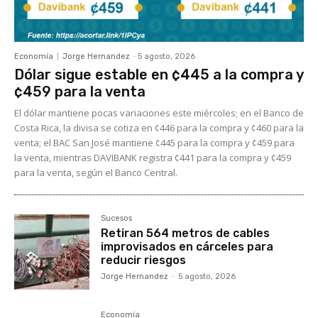
Economía
Jorge Hernandez
-
5 agosto, 2026
Dólar sigue estable en ¢445 a la compra y
¢459 para la venta
El dólar mantiene pocas variaciones este miércoles; en el Banco de
Costa Rica, la divisa se cotiza en ¢446 para la compra y ¢460 para la
venta; el BAC San José mantiene ¢445 para la compra y ¢459 para
la venta, mientras DAVIBANK registra ¢441 para la compra y ¢459
para la venta, según el Banco Central.
Sucesos
Retiran 564 metros de cables
improvisados en cárceles para
reducir riesgos
Jorge Hernandez
-
5 agosto, 2026
Economía