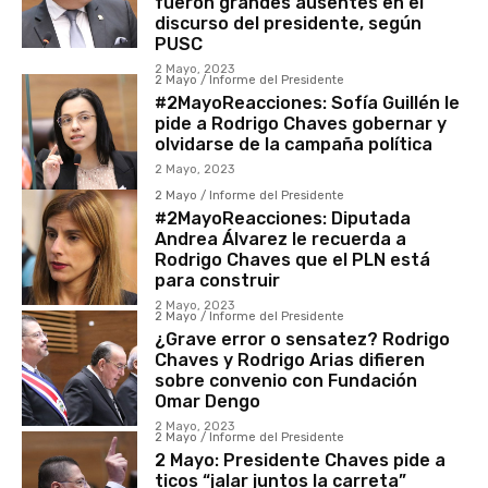
fueron grandes ausentes en el
discurso del presidente, según
PUSC
2 Mayo, 2023
2 Mayo / Informe del Presidente
#2MayoReacciones: Sofía Guillén le
pide a Rodrigo Chaves gobernar y
olvidarse de la campaña política
2 Mayo, 2023
2 Mayo / Informe del Presidente
#2MayoReacciones: Diputada
Andrea Álvarez le recuerda a
Rodrigo Chaves que el PLN está
para construir
2 Mayo, 2023
2 Mayo / Informe del Presidente
¿Grave error o sensatez? Rodrigo
Chaves y Rodrigo Arias difieren
sobre convenio con Fundación
Omar Dengo
2 Mayo, 2023
2 Mayo / Informe del Presidente
2 Mayo: Presidente Chaves pide a
ticos “jalar juntos la carreta”