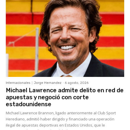
Internacionales
Jorge Hernandez
-
6 agosto, 2026
Michael Lawrence admite delito en red de
apuestas y negoció con corte
estadounidense
Michael Lawrence Brannon, ligado anteriormente al Club Sport
Herediano, admitió haber dirigido y financiado una operación
ilegal de apuestas deportivas en Estados Unidos, que le