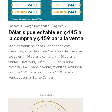
Economía
Jorge Hernandez
-
5 agosto, 2026
Dólar sigue estable en ¢445 a
la compra y ¢459 para la venta
El dólar mantiene pocas variaciones este
miércoles; en el Banco de Costa Rica, la divisa se
cotiza en ¢446 para la compra y ¢460 para la
venta; el BAC San José mantiene ¢445 para la
compra y ¢459 para la venta, mientras DAVIBANK
registra ¢441 para la compra y ¢459 para la
venta, según el Banco Central.
- Publicidad -