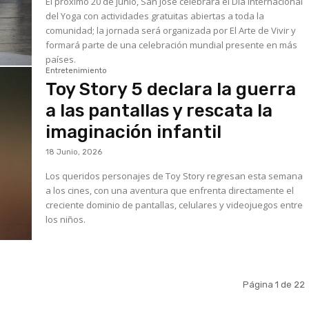
El próximo 20 de junio, San José celebrará el Día Internacional
del Yoga con actividades gratuitas abiertas a toda la
comunidad; la jornada será organizada por El Arte de Vivir y
formará parte de una celebración mundial presente en más
países.
Entretenimiento
Toy Story 5 declara la guerra
a las pantallas y rescata la
imaginación infantil
18 Junio, 2026
Los queridos personajes de Toy Story regresan esta semana
a los cines, con una aventura que enfrenta directamente el
creciente dominio de pantallas, celulares y videojuegos entre
los niños.
Página 1 de 22