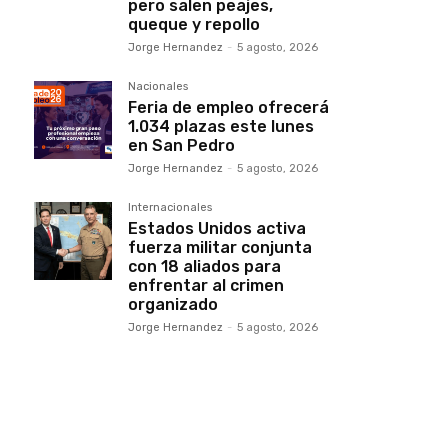
pero salen peajes,
queque y repollo
Jorge Hernandez
-
5 agosto, 2026
Nacionales
Feria de empleo ofrecerá
1.034 plazas este lunes
en San Pedro
Jorge Hernandez
-
5 agosto, 2026
Internacionales
Estados Unidos activa
fuerza militar conjunta
con 18 aliados para
enfrentar al crimen
organizado
Jorge Hernandez
-
5 agosto, 2026