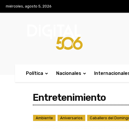
No menu items!
miércoles, agosto 5, 2026
Política
Nacionales
Internacionale
Entretenimiento
Ambiente
Aniversarios
Caballero del Doming