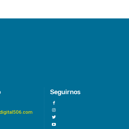
o
Seguirnos
digital506.com