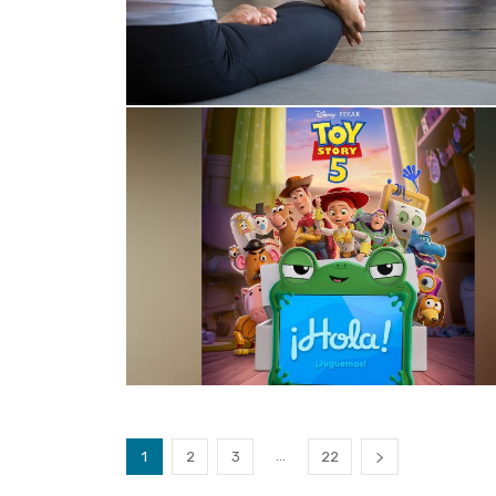
...
1
2
3
22