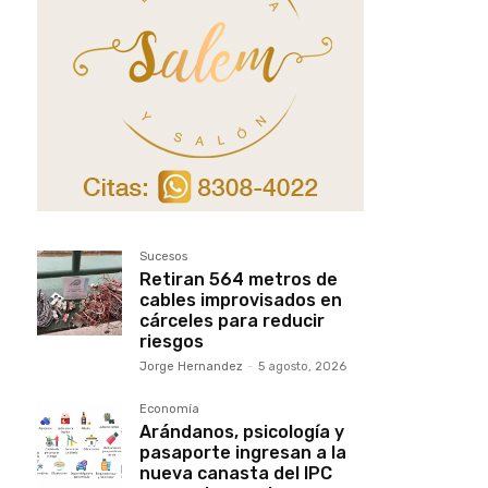
Sucesos
Retiran 564 metros de
cables improvisados en
cárceles para reducir
riesgos
Jorge Hernandez
-
5 agosto, 2026
Economía
Arándanos, psicología y
pasaporte ingresan a la
nueva canasta del IPC