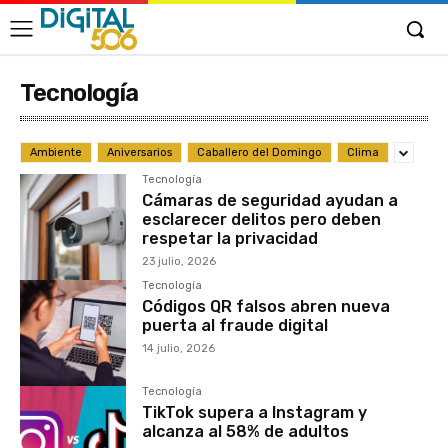
Tecnología
Ambiente
Aniversarios
Caballero del Domingo
Clima
Tecnología
Cámaras de seguridad ayudan a
esclarecer delitos pero deben
respetar la privacidad
23 julio, 2026
Tecnología
Códigos QR falsos abren nueva
puerta al fraude digital
14 julio, 2026
Tecnología
TikTok supera a Instagram y
alcanza al 58% de adultos