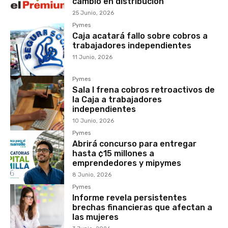
cambio en distribucion
25 Junio, 2026
Pymes
Caja acatará fallo sobre cobros a
trabajadores independientes
11 Junio, 2026
Pymes
Sala I frena cobros retroactivos de
la Caja a trabajadores
independientes
10 Junio, 2026
Pymes
Abrirá concurso para entregar
hasta ¢15 millones a
emprendedores y mipymes
8 Junio, 2026
Pymes
Informe revela persistentes
brechas financieras que afectan a
las mujeres