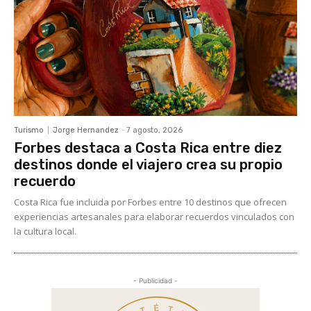
Turismo
Jorge Hernandez
-
7 agosto, 2026
Forbes destaca a Costa Rica entre diez
destinos donde el viajero crea su propio
recuerdo
Costa Rica fue incluida por Forbes entre 10 destinos que ofrecen
experiencias artesanales para elaborar recuerdos vinculados con
la cultura local.
- Publicidad -