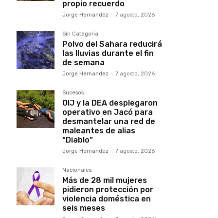
propio recuerdo
Jorge Hernandez
-
7 agosto, 2026
Sin Categoría
Polvo del Sahara reducirá
las lluvias durante el fin
de semana
Jorge Hernandez
-
7 agosto, 2026
Sucesos
OIJ y la DEA desplegaron
operativo en Jacó para
desmantelar una red de
maleantes de alias
“Diablo”
Jorge Hernandez
-
7 agosto, 2026
Nacionales
Más de 28 mil mujeres
pidieron protección por
violencia doméstica en
seis meses