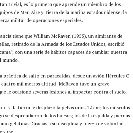
tan trivial, es lo primero que aprende un miembro de los
quipos de Mar, Aire y Tierra de la marina estadounidense; la
uerza militar de operaciones especiales.
ancia tiene que William McRaven (1955), un almirante de
ellas, retirado de la Armada de los Estados Unidos, escribió
cama”, con una serie de hábitos capaces de cambiar nuestra
el mundo.
 práctica de salto en paracaídas, desde un avión Hércules C-
 cuatro mil metros altitud- McRaven tuvo un grave
que le ocasionó severas lesiones al impactar contra el suelo.
ontra la tierra le desplazó la pelvis unos 12 cm; los músculos
o se desprendieron de los huesos; los de la espalda y piernas
mo gelatinas. Gracias a su disciplina y fuerza de voluntad,
erarse.