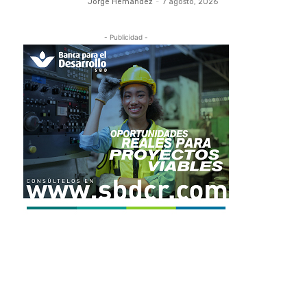
Jorge Hernandez
-
7 agosto, 2026
- Publicidad -