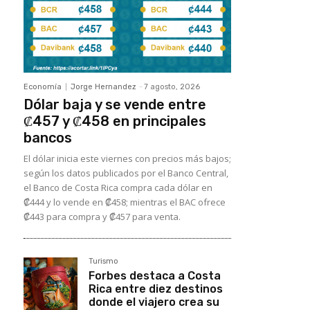
Economía
Jorge Hernandez
-
7 agosto, 2026
Dólar baja y se vende entre
₡457 y ₡458 en principales
bancos
El dólar inicia este viernes con precios más bajos;
según los datos publicados por el Banco Central,
el Banco de Costa Rica compra cada dólar en
₡444 y lo vende en ₡458; mientras el BAC ofrece
₡443 para compra y ₡457 para venta.
Turismo
Forbes destaca a Costa
Rica entre diez destinos
donde el viajero crea su