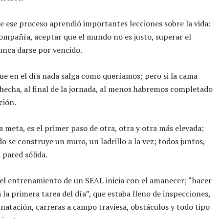
de ese proceso aprendió importantes lecciones sobre la vida:
compañía, aceptar que el mundo no es justo, superar el
unca darse por vencido.
ue en el día nada salga como queríamos; pero si la cama
hecha, al final de la jornada, al menos habremos completado
ción.
 meta, es el primer paso de otra, otra y otra más elevada;
 se construye un muro, un ladrillo a la vez; todos juntos,
 pared sólida.
el entrenamiento de un SEAL inicia con el amanecer; “hacer
a la primera tarea del día”, que estaba lleno de inspecciones,
 natación, carreras a campo traviesa, obstáculos y todo tipo