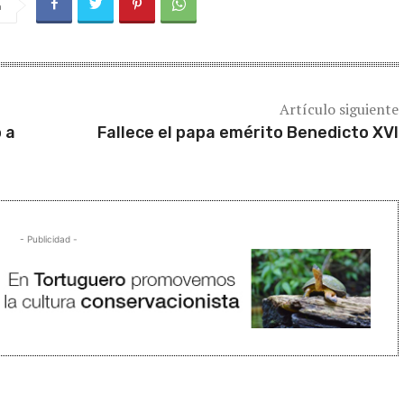
a
Artículo siguiente
 a
Fallece el papa emérito Benedicto XVI
- Publicidad -