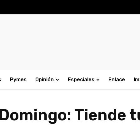
s
Pymes
Opinión
Especiales
Enlace
Im
 Domingo: Tiende 