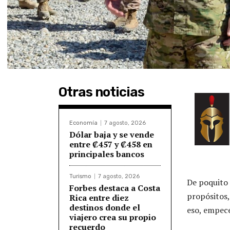
Otras noticias
Economía
7 agosto, 2026
Dólar baja y se vende
entre ₡457 y ₡458 en
principales bancos
Turismo
7 agosto, 2026
De poquito 
Forbes destaca a Costa
propósitos,
Rica entre diez
destinos donde el
eso, empece
viajero crea su propio
recuerdo