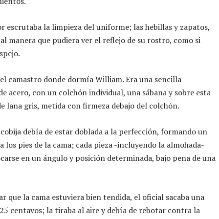
ientos.
r escrutaba la limpieza del uniforme; las hebillas y zapatos,
tal manera que pudiera ver el reflejo de su rostro, como si
spejo.
el camastro donde dormía William. Era una sencilla
de acero, con un colchón individual, una sábana y sobre esta
de lana gris, metida con firmeza debajo del colchón.
cobija debía de estar doblada a la perfección, formando un
a los pies de la cama; cada pieza -incluyendo la almohada-
carse en un ángulo y posición determinada, bajo pena de una
ar que la cama estuviera bien tendida, el oficial sacaba una
5 centavos; la tiraba al aire y debía de rebotar contra la