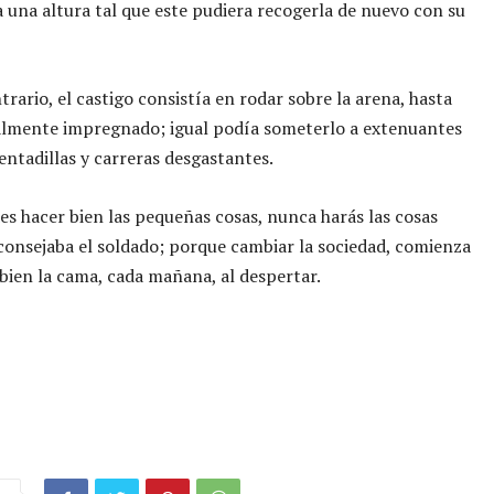
 a una altura tal que este pudiera recogerla de nuevo con su
trario, el castigo consistía en rodar sobre la arena, hasta
almente impregnado; igual podía someterlo a extenuantes
sentadillas y carreras desgastantes.
es hacer bien las pequeñas cosas, nunca harás las cosas
consejaba el soldado; porque cambiar la sociedad, comienza
bien la cama, cada mañana, al despertar.