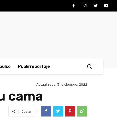
pulso
Publirreportaje
Actualizado:
31 diciembre, 2022
tu cama
Cuota