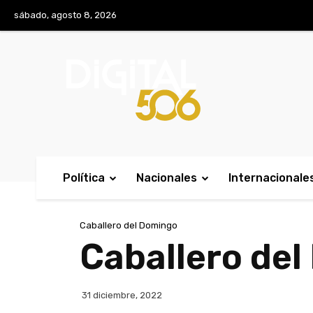
No menu items!
sábado, agosto 8, 2026
Política
Nacionales
Internacionale
Caballero del Domingo
Caballero del
31 diciembre, 2022