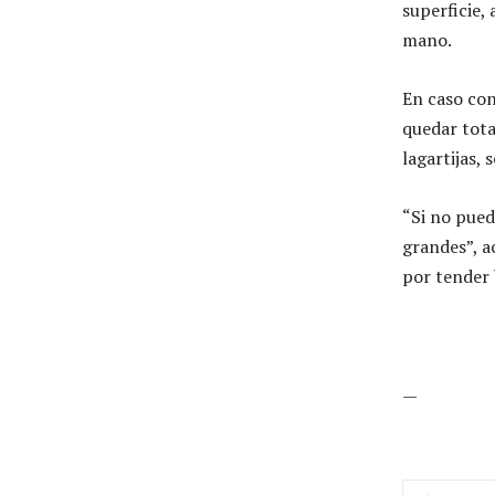
superficie,
mano.
En caso con
quedar tot
lagartijas, 
“Si no pued
grandes”, a
por tender 
—