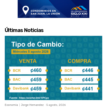
Últimas Noticias
Economía
Jorge Hernandez
-
5 agosto, 2026