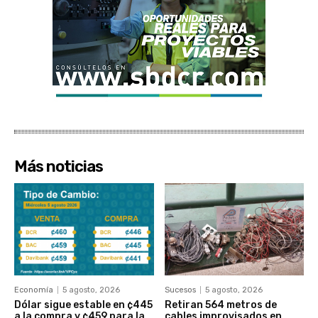
Más noticias
Economía
5 agosto, 2026
Sucesos
5 agosto, 2026
Dólar sigue estable en ¢445
Retiran 564 metros de
a la compra y ¢459 para la
cables improvisados en