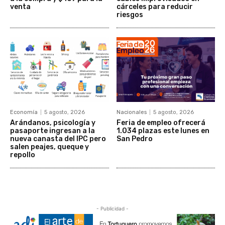
venta
cárceles para reducir
riesgos
Economía
5 agosto, 2026
Nacionales
5 agosto, 2026
Arándanos, psicología y
Feria de empleo ofrecerá
pasaporte ingresan a la
1.034 plazas este lunes en
nueva canasta del IPC pero
San Pedro
salen peajes, queque y
repollo
- Publicidad -