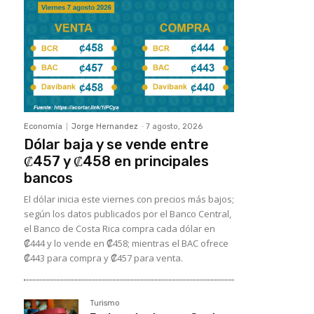
Economía
Jorge Hernandez
-
7 agosto, 2026
Dólar baja y se vende entre
₡457 y ₡458 en principales
bancos
El dólar inicia este viernes con precios más bajos;
según los datos publicados por el Banco Central,
el Banco de Costa Rica compra cada dólar en
₡444 y lo vende en ₡458; mientras el BAC ofrece
₡443 para compra y ₡457 para venta.
Turismo