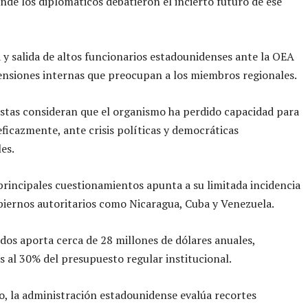
de los diplomáticos debatieron el incierto futuro de ese
 y salida de altos funcionarios estadounidenses ante la OEA
ensiones internas que preocupan a los miembros regionales.
istas consideran que el organismo ha perdido capacidad para
ficazmente, ante crisis políticas y democráticas
es.
principales cuestionamientos apunta a su limitada incidencia
biernos autoritarios como Nicaragua, Cuba y Venezuela.
dos aporta cerca de 28 millones de dólares anuales,
s al 30% del presupuesto regular institucional.
, la administración estadounidense evalúa recortes