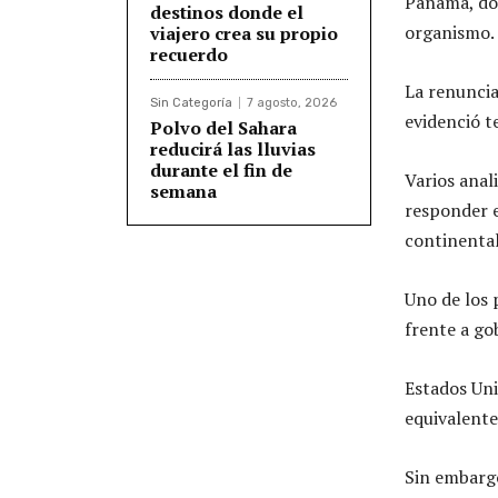
Panamá, don
destinos donde el
organismo.
viajero crea su propio
recuerdo
La renuncia
Sin Categoría
7 agosto, 2026
evidenció t
Polvo del Sahara
reducirá las lluvias
durante el fin de
Varios anal
semana
responder e
continental
Uno de los 
frente a go
Estados Uni
equivalente
Sin embargo