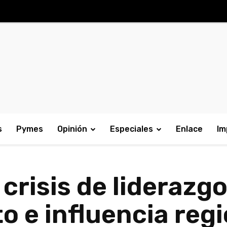
s
Pymes
Opinión
Especiales
Enlace
Im
crisis de liderazgo
o e influencia regi