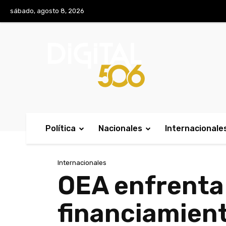
No menu items!
sábado, agosto 8, 2026
Política
Nacionales
Internacionale
Internacionales
OEA enfrenta 
financiamient