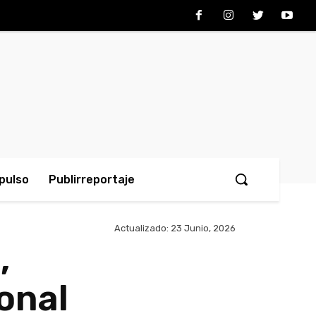
pulso
Publirreportaje
Actualizado:
23 Junio, 2026
,
onal