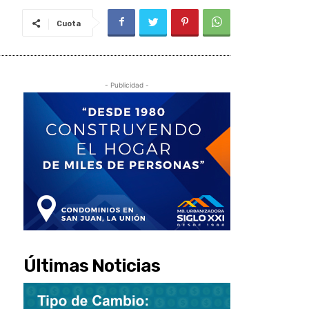
Cuota
- Publicidad -
Últimas Noticias