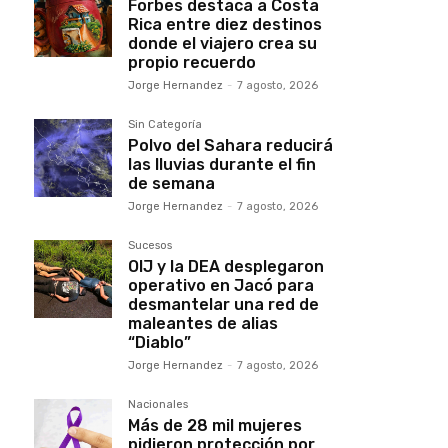
Forbes destaca a Costa
Rica entre diez destinos
donde el viajero crea su
propio recuerdo
Jorge Hernandez
-
7 agosto, 2026
Sin Categoría
Polvo del Sahara reducirá
las lluvias durante el fin
de semana
Jorge Hernandez
-
7 agosto, 2026
Sucesos
OIJ y la DEA desplegaron
operativo en Jacó para
desmantelar una red de
maleantes de alias
“Diablo”
Jorge Hernandez
-
7 agosto, 2026
Nacionales
Más de 28 mil mujeres
pidieron protección por