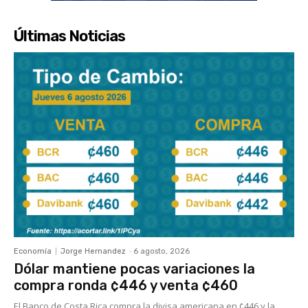
Últimas Noticias
Economía
Jorge Hernandez
-
6 agosto, 2026
Dólar mantiene pocas variaciones la
compra ronda ¢446 y venta ¢460
El Banco de Costa Rica compra la divisa americana en ¢446 y la