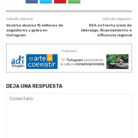
Artículo anterior
Artículo siguiente
Vozinha alcanza 15 millones de
OEA enfrenta crisis de
seguidores y golea en
liderazgo, financiamiento e
Instagram
influencia regional
- Publicidad -
DEJA UNA RESPUESTA