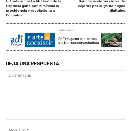
Ultraderechista Abelardo de la
Bancos aceleran cierre de
Espriella ganó por la mínima la
cajeros por auge de pagos
presidencia y revoluciona a
digitales
Colombia
- Publicidad -
DEJA UNA RESPUESTA
Comentario:
No