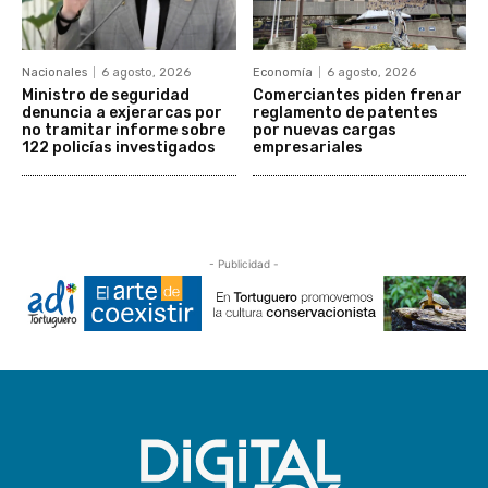
Nacionales
6 agosto, 2026
Economía
6 agosto, 2026
Ministro de seguridad
Comerciantes piden frenar
denuncia a exjerarcas por
reglamento de patentes
no tramitar informe sobre
por nuevas cargas
122 policías investigados
empresariales
- Publicidad -