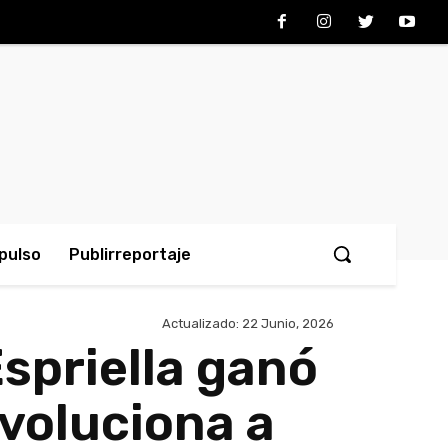
pulso
Publirreportaje
Actualizado:
22 Junio, 2026
Espriella ganó
evoluciona a