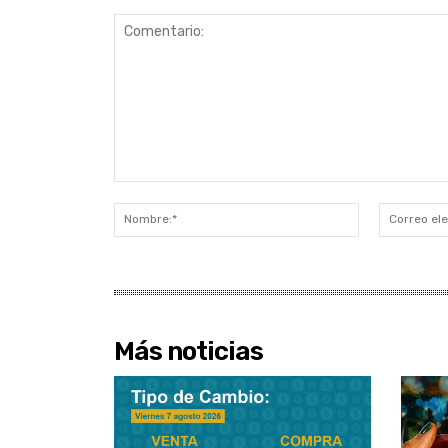
Comentario:
Nombre:*
Más noticias