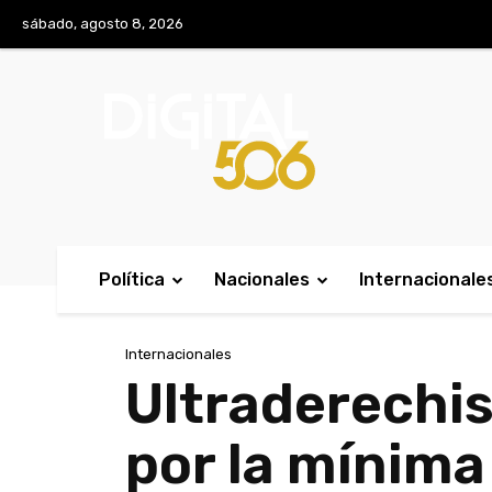
No menu items!
sábado, agosto 8, 2026
Política
Nacionales
Internacionale
Internacionales
Ultraderechis
por la mínima