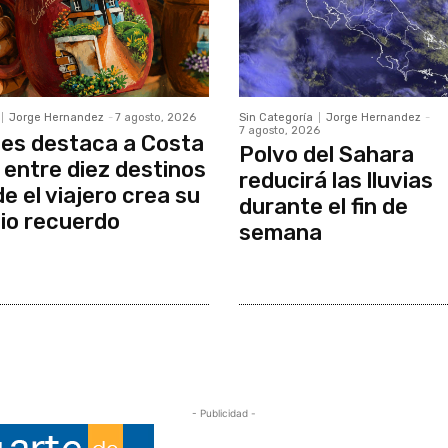
Jorge Hernandez
-
7 agosto, 2026
Sin Categoría
Jorge Hernandez
-
7 agosto, 2026
es destaca a Costa
Polvo del Sahara
 entre diez destinos
reducirá las lluvias
e el viajero crea su
durante el fin de
io recuerdo
semana
- Publicidad -