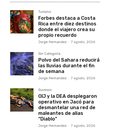
Turismo
Forbes destaca a Costa
Rica entre diez destinos
donde el viajero crea su
propio recuerdo
Jorge Hernandez
-
7 agosto, 2026
Sin Categoría
Polvo del Sahara reducirá
las lluvias durante el fin
de semana
Jorge Hernandez
-
7 agosto, 2026
Sucesos
OIJ y la DEA desplegaron
operativo en Jacó para
desmantelar una red de
maleantes de alias
“Diablo”
Jorge Hernandez
-
7 agosto, 2026