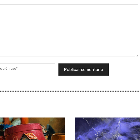
Correo
electrónico:*