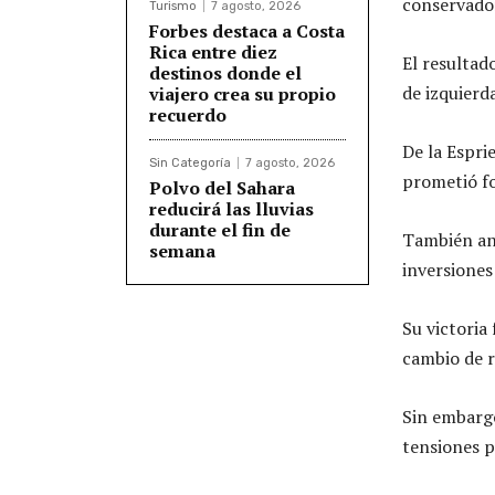
conservador
Turismo
7 agosto, 2026
Forbes destaca a Costa
Rica entre diez
El resultad
destinos donde el
de izquierd
viajero crea su propio
recuerdo
De la Espri
Sin Categoría
7 agosto, 2026
prometió fo
Polvo del Sahara
reducirá las lluvias
durante el fin de
También anu
semana
inversiones
Su victoria
cambio de 
Sin embargo
tensiones p