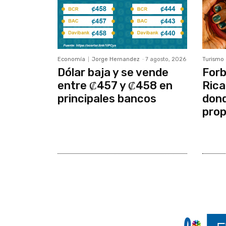
Economía
Jorge Hernandez
-
7 agosto, 2026
Turismo
Dólar baja y se vende
Forb
entre ₡457 y ₡458 en
Rica
principales bancos
dond
prop