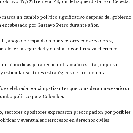
 obtuvo 49,7% frente al 48,5% del izquierdista Iván Cepeda.
o marca un cambio político significativo después del gobierno
a encabezado por Gustavo Petro durante años.
ella, abogado respaldado por sectores conservadores,
rtalecer la seguridad y combatir con firmeza el crimen.
nció medidas para reducir el tamaño estatal, impulsar
 y estimular sectores estratégicos de la economía.
 fue celebrada por simpatizantes que consideran necesario un
rumbo político para Colombia.
, sectores opositores expresaron preocupación por posibles
olíticas y eventuales retrocesos en derechos civiles.