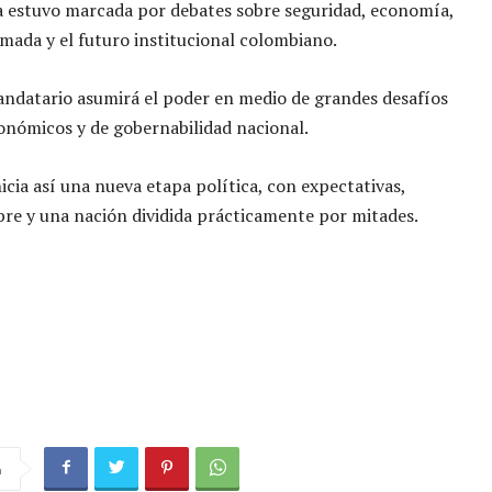
 estuvo marcada por debates sobre seguridad, economía,
rmada y el futuro institucional colombiano.
ndatario asumirá el poder en medio de grandes desafíos
conómicos y de gobernabilidad nacional.
icia así una nueva etapa política, con expectativas,
re y una nación dividida prácticamente por mitades.
a