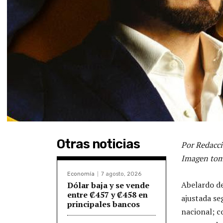
Otras noticias
Por Redacci
Imagen tom
Economía
7 agosto, 2026
Abelardo de
Dólar baja y se vende
entre ₡457 y ₡458 en
ajustada se
principales bancos
nacional; c