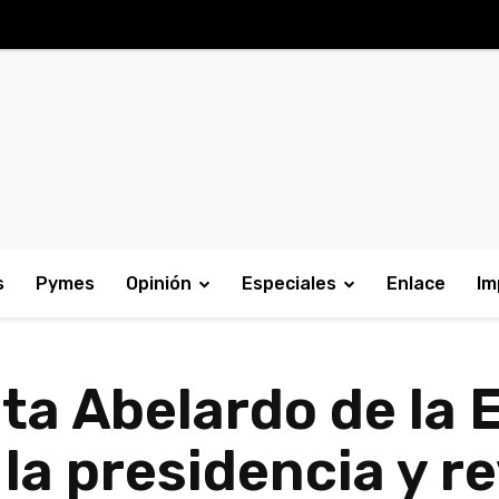
s
Pymes
Opinión
Especiales
Enlace
Im
ta Abelardo de la 
 la presidencia y r