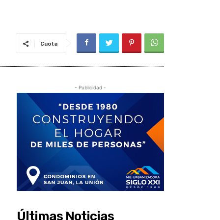
Cuota
- Publicidad -
Últimas Noticias