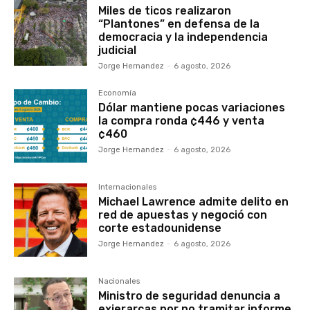
Miles de ticos realizaron
“Plantones” en defensa de la
democracia y la independencia
judicial
Jorge Hernandez
-
6 agosto, 2026
Economía
Dólar mantiene pocas variaciones
la compra ronda ¢446 y venta
¢460
Jorge Hernandez
-
6 agosto, 2026
Internacionales
Michael Lawrence admite delito en
red de apuestas y negoció con
corte estadounidense
Jorge Hernandez
-
6 agosto, 2026
Nacionales
Ministro de seguridad denuncia a
exjerarcas por no tramitar informe