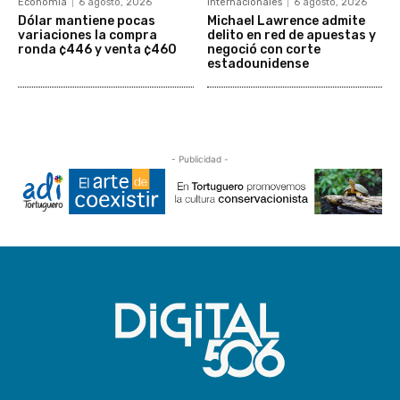
Economía
6 agosto, 2026
Internacionales
6 agosto, 2026
Dólar mantiene pocas
Michael Lawrence admite
variaciones la compra
delito en red de apuestas y
ronda ¢446 y venta ¢460
negoció con corte
estadounidense
- Publicidad -