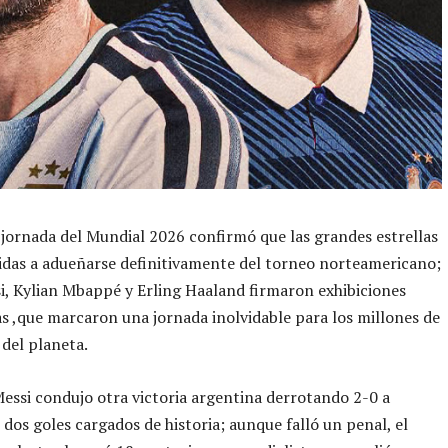
jornada del Mundial 2026 confirmó que las grandes estrellas
idas a adueñarse definitivamente del torneo norteamericano;
i, Kylian Mbappé y Erling Haaland firmaron exhibiciones
s ,que marcaron una jornada inolvidable para los millones de
 del planeta.
Messi condujo otra victoria argentina derrotando 2-0 a
 dos goles cargados de historia; aunque falló un penal, el