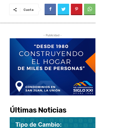
Cuota
- Publicidad -
Últimas Noticias