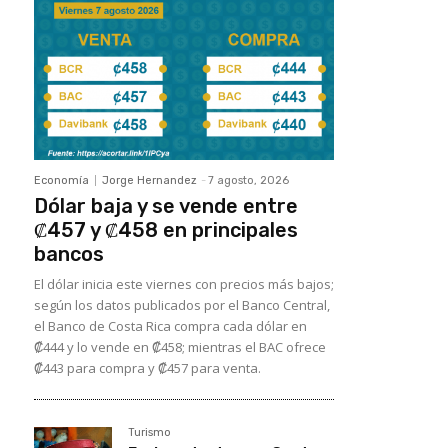
Economía
Jorge Hernandez
-
7 agosto, 2026
Dólar baja y se vende entre
₡457 y ₡458 en principales
bancos
El dólar inicia este viernes con precios más bajos;
según los datos publicados por el Banco Central,
el Banco de Costa Rica compra cada dólar en
₡444 y lo vende en ₡458; mientras el BAC ofrece
₡443 para compra y ₡457 para venta.
Turismo