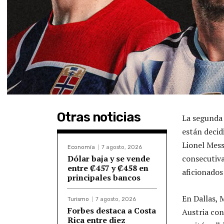
Otras noticias
La segunda 
están decid
Lionel Mess
Economía
7 agosto, 2026
Dólar baja y se vende
consecutiva
entre ₡457 y ₡458 en
aficionados
principales bancos
En Dallas, 
Turismo
7 agosto, 2026
Forbes destaca a Costa
Austria con
Rica entre diez