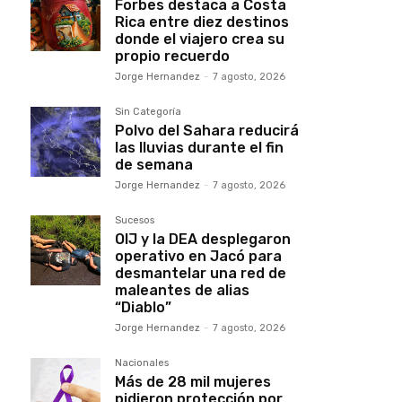
Forbes destaca a Costa
Rica entre diez destinos
donde el viajero crea su
propio recuerdo
Jorge Hernandez
-
7 agosto, 2026
Sin Categoría
Polvo del Sahara reducirá
las lluvias durante el fin
de semana
Jorge Hernandez
-
7 agosto, 2026
Sucesos
OIJ y la DEA desplegaron
operativo en Jacó para
desmantelar una red de
maleantes de alias
“Diablo”
Jorge Hernandez
-
7 agosto, 2026
Nacionales
Más de 28 mil mujeres
pidieron protección por