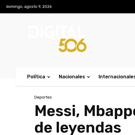
No menu items!
domingo, agosto 9, 2026
Política
Nacionales
Internacionale
Deportes
Messi, Mbapp
de leyendas