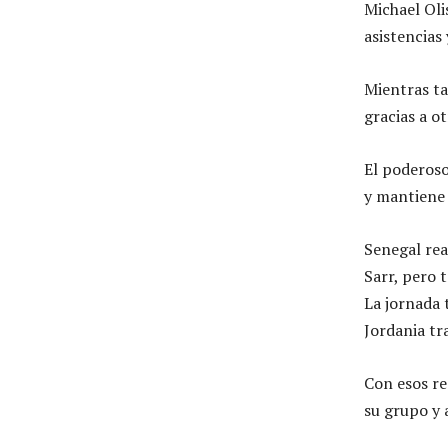
Michael Oli
asistencias
Mientras ta
gracias a o
El poderos
y mantiene 
Senegal rea
Sarr, pero 
La jornada 
Jordania tr
Con esos re
su grupo y a