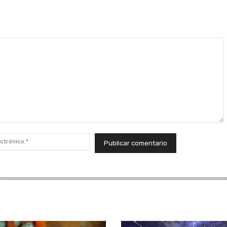
Correo
electrónico:*