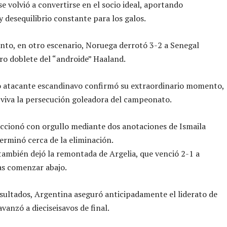
se volvió a convertirse en el socio ideal, aportando
 y desequilibrio constante para los galos.
nto, en otro escenario, Noruega derrotó 3-2 a Senegal
tro doblete del “androide” Haaland.
o atacante escandinavo confirmó su extraordinario momento,
viva la persecución goleadora del campeonato.
ccionó con orgullo mediante dos anotaciones de Ismaila
terminó cerca de la eliminación.
también dejó la remontada de Argelia, que venció 2-1 a
as comenzar abajo.
sultados, Argentina aseguró anticipadamente el liderato de
vanzó a dieciseisavos de final.