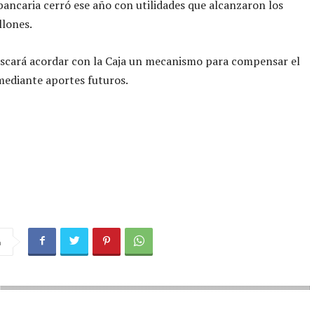
bancaria cerró ese año con utilidades que alcanzaron los
llones.
uscará acordar con la Caja un mecanismo para compensar el
mediante aportes futuros.
a