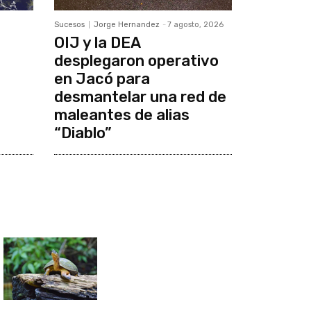
Sucesos
Jorge Hernandez
-
7 agosto, 2026
OIJ y la DEA
desplegaron operativo
en Jacó para
desmantelar una red de
maleantes de alias
“Diablo”