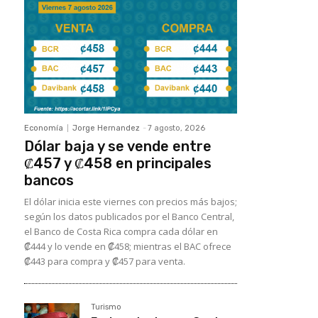
Economía
Jorge Hernandez
-
7 agosto, 2026
Dólar baja y se vende entre
₡457 y ₡458 en principales
bancos
El dólar inicia este viernes con precios más bajos;
según los datos publicados por el Banco Central,
el Banco de Costa Rica compra cada dólar en
₡444 y lo vende en ₡458; mientras el BAC ofrece
₡443 para compra y ₡457 para venta.
Turismo