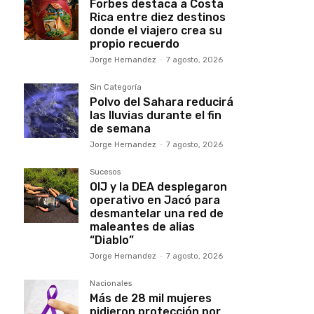
Forbes destaca a Costa
Rica entre diez destinos
donde el viajero crea su
propio recuerdo
Jorge Hernandez
-
7 agosto, 2026
Sin Categoría
Polvo del Sahara reducirá
las lluvias durante el fin
de semana
Jorge Hernandez
-
7 agosto, 2026
Sucesos
OIJ y la DEA desplegaron
operativo en Jacó para
desmantelar una red de
maleantes de alias
“Diablo”
Jorge Hernandez
-
7 agosto, 2026
Nacionales
Más de 28 mil mujeres
pidieron protección por