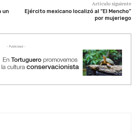
Artículo siguiente
a un
Ejército mexicano localizó al “El Mencho”
por mujeriego
- Publicidad -