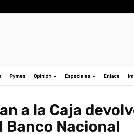
s
Pymes
Opinión
Especiales
Enlace
Im
n a la Caja devolv
al Banco Nacional