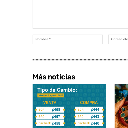
Comentario:
Nombre:*
Más noticias