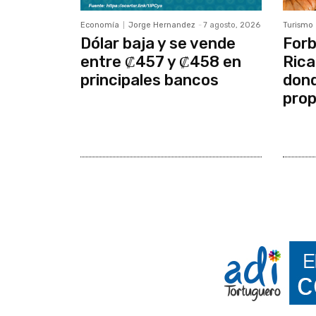
Economía
Jorge Hernandez
-
7 agosto, 2026
Turismo
Dólar baja y se vende
Forb
entre ₡457 y ₡458 en
Rica
principales bancos
dond
prop