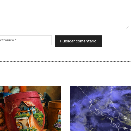
Correo
electrónico:*