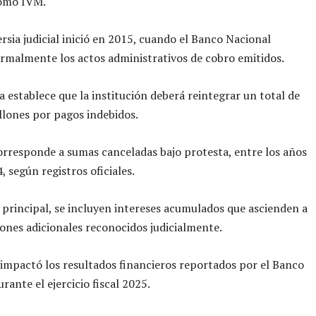
omo IVM.
rsia judicial inició en 2015, cuando el Banco Nacional
malmente los actos administrativos de cobro emitidos.
a establece que la institución deberá reintegrar un total de
lones por pagos indebidos.
rresponde a sumas canceladas bajo protesta, entre los años
, según registros oficiales.
principal, se incluyen intereses acumulados que ascienden a
ones adicionales reconocidos judicialmente.
 impactó los resultados financieros reportados por el Banco
rante el ejercicio fiscal 2025.