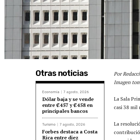
Otras noticias
Por Redacci
Imagen tom
Economía
7 agosto, 2026
La Sala Pri
Dólar baja y se vende
entre ₡457 y ₡458 en
casi 38 mil
principales bancos
La resoluci
Turismo
7 agosto, 2026
Forbes destaca a Costa
contribució
Rica entre diez