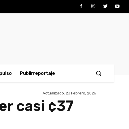
pulso
Publirreportaje
Actualizado:
23 Febrero, 2026
er casi ¢37