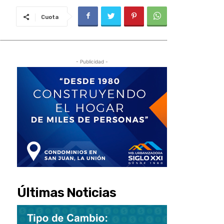
Cuota
- Publicidad -
Últimas Noticias