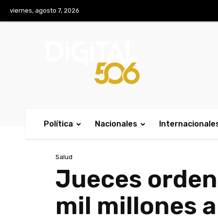
No menu items!
viernes, agosto 7, 2026
Política
Nacionales
Internacionale
Salud
Jueces ordena
mil millones 