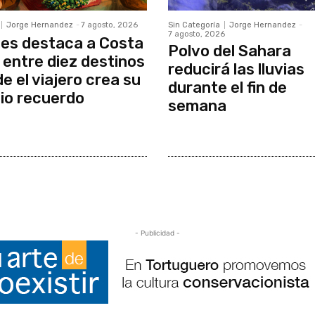
Jorge Hernandez
-
7 agosto, 2026
Sin Categoría
Jorge Hernandez
-
7 agosto, 2026
es destaca a Costa
Polvo del Sahara
 entre diez destinos
reducirá las lluvias
e el viajero crea su
durante el fin de
io recuerdo
semana
- Publicidad -