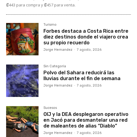
₡443 para compra y ₡457 para venta.
Turismo
Forbes destaca a Costa Rica entre
diez destinos donde el viajero crea
su propio recuerdo
Jorge Hernandez
-
7 agosto, 2026
Sin Categoría
Polvo del Sahara reducirá las
lluvias durante el fin de semana
Jorge Hernandez
-
7 agosto, 2026
Sucesos
OIJ y la DEA desplegaron operativo
en Jacó para desmantelar una red
de maleantes de alias “Diablo”
Jorge Hernandez
-
7 agosto, 2026