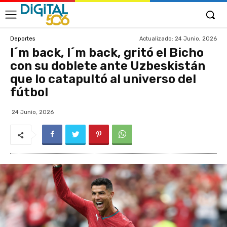
Actualizado:
24 Junio, 2026
Deportes
I´m back, I´m back, gritó el Bicho
con su doblete ante Uzbeskistán
que lo catapultó al universo del
fútbol
24 Junio, 2026