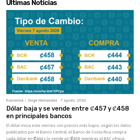
Últimas Noticias
Economía
Jorge Hernandez
-
7 agosto, 2026
Dólar baja y se vende entre ₡457 y ₡458
en principales bancos
El dólar inicia este viernes con precios más bajos; según los datos
publicados por el Banco Central, el Banco de Costa Rica compra
cada dólar en ₡444 y lo vende en ₡458; mientras el BAC ofrece