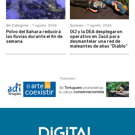
Sin Categoría
7 agosto, 2026
Sucesos
7 agosto, 2026
Polvo del Sahara reducirá
OIJ y la DEA desplegaron
las lluvias durante el fin de
operativo en Jacó para
semana
desmantelar una red de
maleantes de alias “Diablo”
- Publicidad -