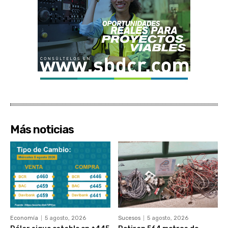
Más noticias
Economía
5 agosto, 2026
Sucesos
5 agosto, 2026