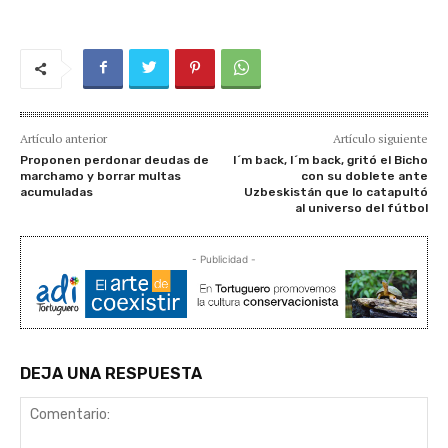
Artículo anterior
Artículo siguiente
Proponen perdonar deudas de
I´m back, I´m back, gritó el Bicho
marchamo y borrar multas
con su doblete ante
acumuladas
Uzbeskistán que lo catapultó
al universo del fútbol
- Publicidad -
DEJA UNA RESPUESTA