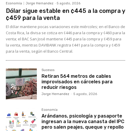
Economía
Jorge Hernandez
-
5 agosto, 2026
Dólar sigue estable en ¢445 a la compra y
¢459 para la venta
El dólar mantiene pocas variaciones este miércoles; en el Banco de
Costa Rica, la divisa se cotiza en ¢446 para la compra y ¢460 para la
venta; el BAC San José mantiene ¢445 para la compra y ¢459 para
la venta, mientras DAVIBANK registra ¢441 para la compra y ¢459
para la venta, según el Banco Central.
Sucesos
Retiran 564 metros de cables
improvisados en cárceles para
reducir riesgos
Jorge Hernandez
-
5 agosto, 2026
Economía
Arándanos, psicología y pasaporte
ingresan a la nueva canasta del IPC
pero salen peajes, queque y repollo