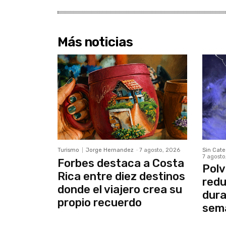
Más noticias
Turismo
Jorge Hernandez
-
7 agosto, 2026
Sin Cate
7 agosto
Forbes destaca a Costa
Polv
Rica entre diez destinos
redu
donde el viajero crea su
dura
propio recuerdo
sem