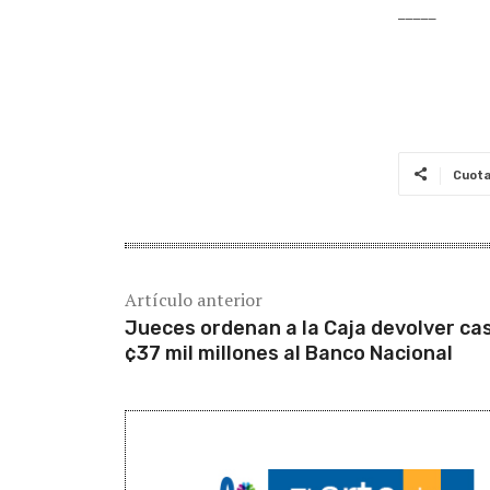
_____
Cuot
Artículo anterior
Jueces ordenan a la Caja devolver cas
¢37 mil millones al Banco Nacional