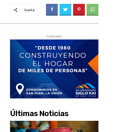
Cuota
- Publicidad -
Últimas Noticias