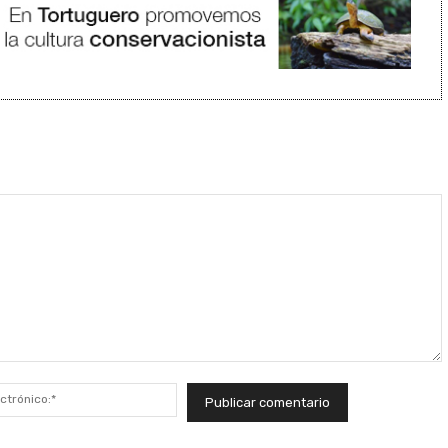
Correo
electrónico:*