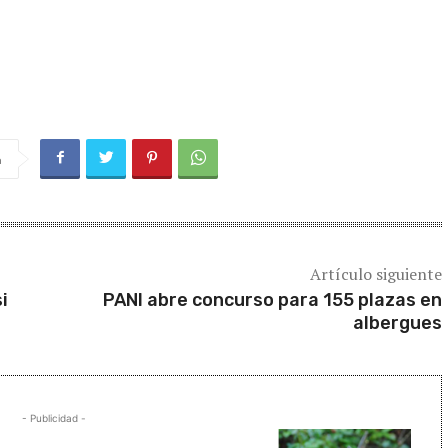
a
Artículo siguiente
i
PANI abre concurso para 155 plazas en
albergues
- Publicidad -