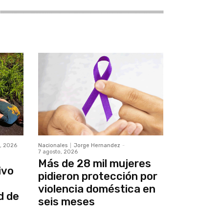
o, 2026
Nacionales
Jorge Hernandez
-
7 agosto, 2026
Más de 28 mil mujeres
ivo
pidieron protección por
violencia doméstica en
d de
seis meses