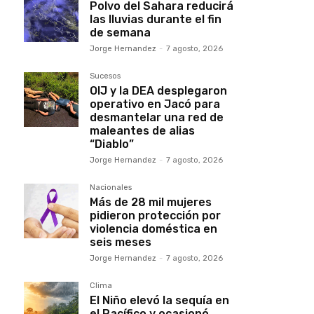
Polvo del Sahara reducirá
las lluvias durante el fin
de semana
Jorge Hernandez
-
7 agosto, 2026
Sucesos
OIJ y la DEA desplegaron
operativo en Jacó para
desmantelar una red de
maleantes de alias
“Diablo”
Jorge Hernandez
-
7 agosto, 2026
Nacionales
Más de 28 mil mujeres
pidieron protección por
violencia doméstica en
seis meses
Jorge Hernandez
-
7 agosto, 2026
Clima
El Niño elevó la sequía en
el Pacífico y ocasionó