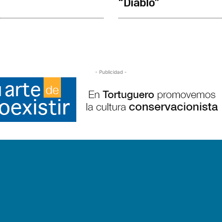
“Diablo”
- Publicidad -