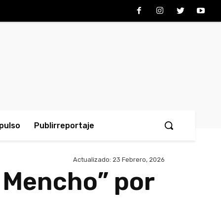
pulso
Publirreportaje
Actualizado:
23 Febrero, 2026
l Mencho” por