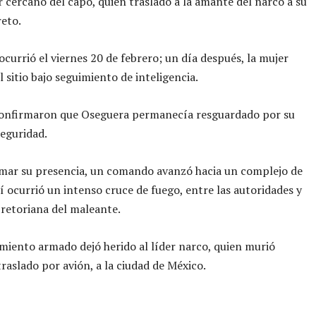
 cercano del capo, quien trasladó a la amante del narco a su
reto.
 ocurrió el viernes 20 de febrero; un día después, la mujer
 sitio bajo seguimiento de inteligencia.
confirmaron que Oseguera permanecía resguardado por su
seguridad.
rmar su presencia, un comando avanzó hacia un complejo de
í ocurrió un intenso cruce de fuego, entre las autoridades y
pretoriana del maleante.
miento armado dejó herido al líder narco, quien murió
traslado por avión, a la ciudad de México.