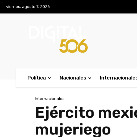
No menu items!
viernes, agosto 7, 2026
Política
Nacionales
Internacionale
Internacionales
Ejército mexi
mujeriego