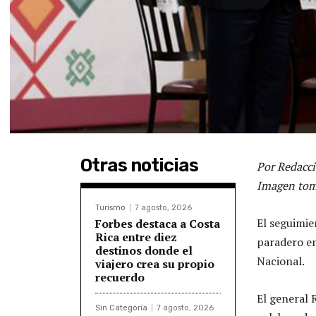
Otras noticias
Por Redacci
Imagen tom
Turismo
7 agosto, 2026
El seguimie
Forbes destaca a Costa
Rica entre diez
paradero en
destinos donde el
Nacional.
viajero crea su propio
recuerdo
El general 
Sin Categoría
7 agosto, 2026