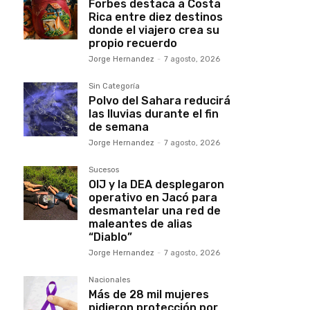
Forbes destaca a Costa
Rica entre diez destinos
donde el viajero crea su
propio recuerdo
Jorge Hernandez
-
7 agosto, 2026
Sin Categoría
Polvo del Sahara reducirá
las lluvias durante el fin
de semana
Jorge Hernandez
-
7 agosto, 2026
Sucesos
OIJ y la DEA desplegaron
operativo en Jacó para
desmantelar una red de
maleantes de alias
“Diablo”
Jorge Hernandez
-
7 agosto, 2026
Nacionales
Más de 28 mil mujeres
pidieron protección por