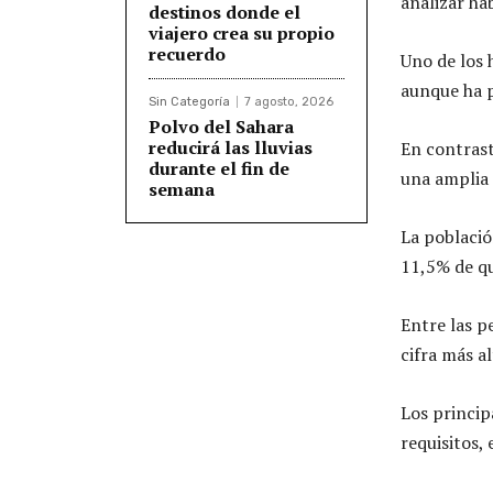
analizar há
destinos donde el
viajero crea su propio
recuerdo
Uno de los 
aunque ha 
Sin Categoría
7 agosto, 2026
Polvo del Sahara
reducirá las lluvias
En contrast
durante el fin de
una amplia 
semana
La població
11,5% de qu
Entre las p
cifra más al
Los princip
requisitos,