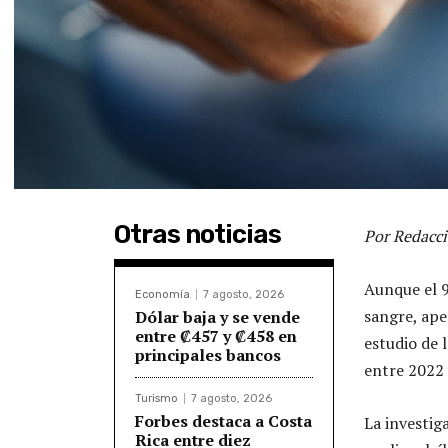
Otras noticias
Por Redacci
Aunque el 
Economía
7 agosto, 2026
sangre, ape
Dólar baja y se vende
entre ₡457 y ₡458 en
estudio de 
principales bancos
entre 2022 
Turismo
7 agosto, 2026
Forbes destaca a Costa
La investig
Rica entre diez