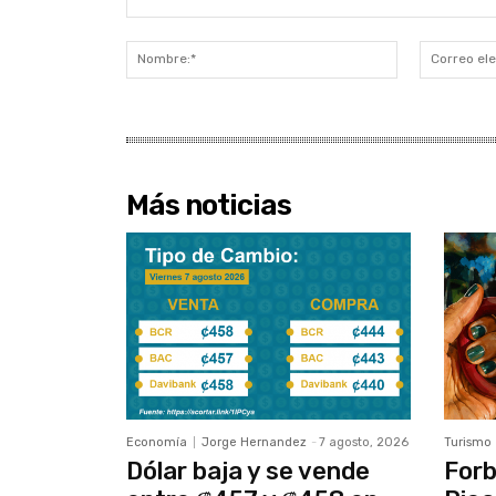
Comentario:
Nombre:*
Más noticias
Economía
Jorge Hernandez
-
7 agosto, 2026
Turismo
Dólar baja y se vende
Forb