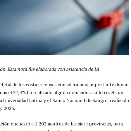
ón. Esta nota fue elaborada con asistencia de IA
94,3% de los costarricenses considera muy importante donar
nas el 37,4% ha realizado alguna donación: así lo revela un
la Universidad Latina y el Banco Nacional de Sangre, realizado
y 2026.
ación encuestó a 1.202 adultos de las siete provincias, para