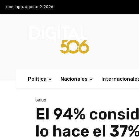
No menu items!
domingo, agosto 9, 2026
Política
Nacionales
Internacionale
Salud
El 94% consid
lo hace el 37