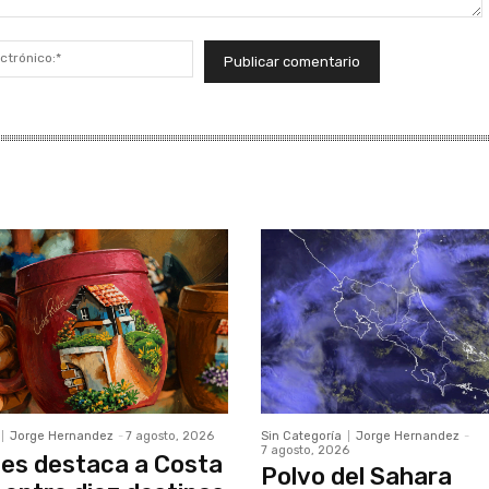
Correo
electrónico:*
Jorge Hernandez
-
7 agosto, 2026
Sin Categoría
Jorge Hernandez
-
7 agosto, 2026
es destaca a Costa
Polvo del Sahara