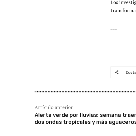
Los investi
transformar
___
Cuot
Artículo anterior
Alerta verde por lluvias: semana trae
dos ondas tropicales y más aguacero