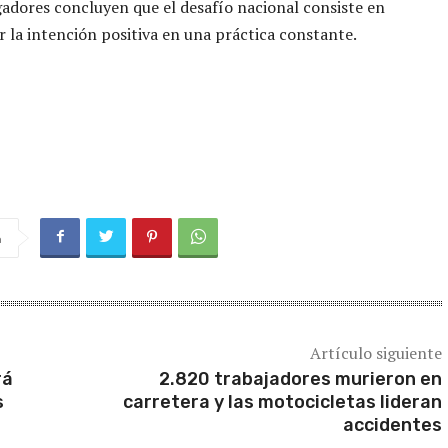
gadores concluyen que el desafío nacional consiste en
 la intención positiva en una práctica constante.
a
Artículo siguiente
rá
2.820 trabajadores murieron en
s
carretera y las motocicletas lideran
accidentes