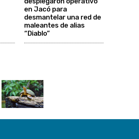
desplegaron operativo
en Jacó para
desmantelar una red de
maleantes de alias
“Diablo”