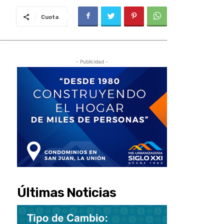
Cuota
- Publicidad -
Últimas Noticias