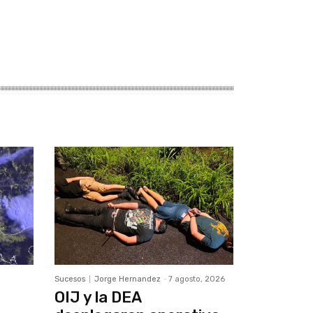
Sucesos
Jorge Hernandez
-
7 agosto, 2026
OIJ y la DEA