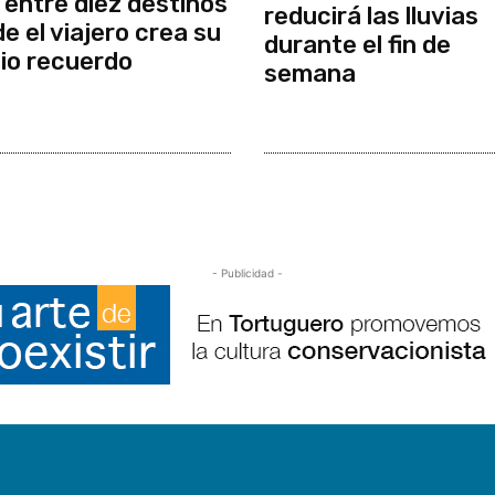
 entre diez destinos
reducirá las lluvias
e el viajero crea su
durante el fin de
io recuerdo
semana
- Publicidad -