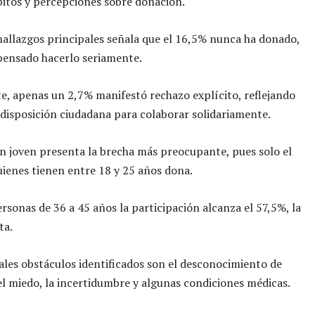
bitos y percepciones sobre donación.
hallazgos principales señala que el 16,5% nunca ha donado,
pensado hacerlo seriamente.
e, apenas un 2,7% manifestó rechazo explícito, reflejando
disposición ciudadana para colaborar solidariamente.
n joven presenta la brecha más preocupante, pues solo el
ienes tienen entre 18 y 25 años dona.
ersonas de 36 a 45 años la participación alcanza el 57,5%, la
ta.
ales obstáculos identificados son el desconocimiento de
 el miedo, la incertidumbre y algunas condiciones médicas.