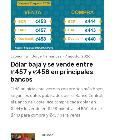
Economía
Jorge Hernandez
-
7 agosto, 2026
Dólar baja y se vende entre
₡457 y ₡458 en principales
bancos
El dólar inicia este viernes con precios más bajos;
según los datos publicados por el Banco Central,
el Banco de Costa Rica compra cada dólar en
₡444 y lo vende en ₡458; mientras el BAC ofrece
₡443 para compra y ₡457 para venta.
Turismo