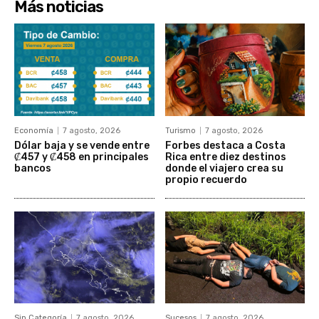
Más noticias
Economía
7 agosto, 2026
Turismo
7 agosto, 2026
Dólar baja y se vende entre
Forbes destaca a Costa
₡457 y ₡458 en principales
Rica entre diez destinos
bancos
donde el viajero crea su
propio recuerdo
Sin Categoría
7 agosto, 2026
Sucesos
7 agosto, 2026