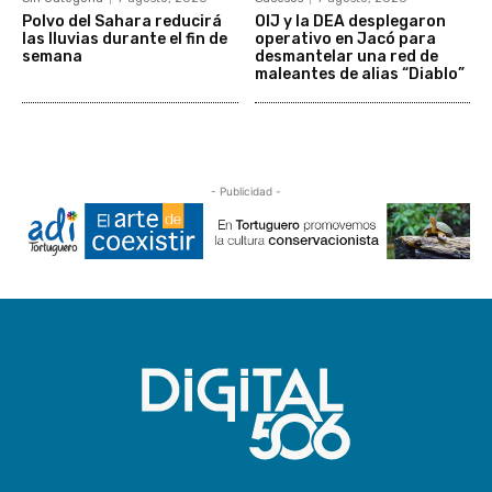
Polvo del Sahara reducirá
OIJ y la DEA desplegaron
las lluvias durante el fin de
operativo en Jacó para
semana
desmantelar una red de
maleantes de alias “Diablo”
- Publicidad -