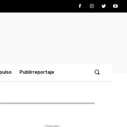
pulso
Publirreportaje
- Publicidad -