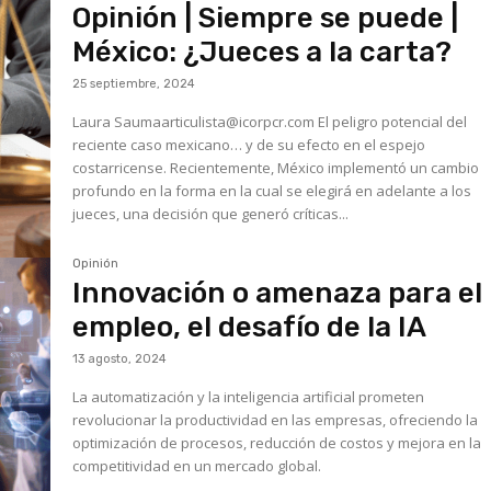
Opinión | Siempre se puede |
México: ¿Jueces a la carta?
25 septiembre, 2024
Laura Saumaarticulista@icorpcr.com El peligro potencial del
reciente caso mexicano… y de su efecto en el espejo
costarricense. Recientemente, México implementó un cambio
profundo en la forma en la cual se elegirá en adelante a los
jueces, una decisión que generó críticas...
Opinión
Innovación o amenaza para el
empleo, el desafío de la IA
13 agosto, 2024
La automatización y la inteligencia artificial prometen
revolucionar la productividad en las empresas, ofreciendo la
optimización de procesos, reducción de costos y mejora en la
competitividad en un mercado global.