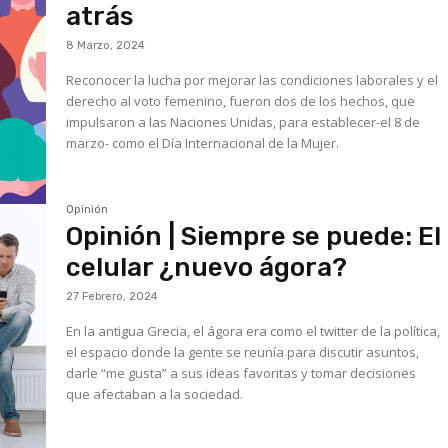
atrás
8 Marzo, 2024
Reconocer la lucha por mejorar las condiciones laborales y el
derecho al voto femenino, fueron dos de los hechos, que
impulsaron a las Naciones Unidas, para establecer-el 8 de
marzo- como el Día Internacional de la Mujer.
Opinión
Opinión | Siempre se puede: El
celular ¿nuevo ágora?
27 Febrero, 2024
En la antigua Grecia, el ágora era como el twitter de la política,
el espacio donde la gente se reunía para discutir asuntos,
darle “me gusta” a sus ideas favoritas y tomar decisiones
que afectaban a la sociedad.