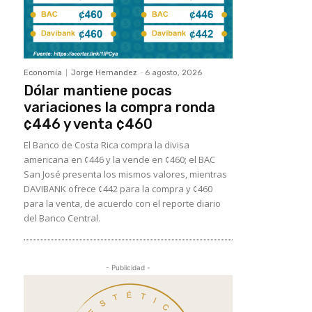
Economía
Jorge Hernandez
-
6 agosto, 2026
Dólar mantiene pocas
variaciones la compra ronda
¢446 y venta ¢460
El Banco de Costa Rica compra la divisa
americana en ¢446 y la vende en ¢460; el BAC
San José presenta los mismos valores, mientras
DAVIBANK ofrece ¢442 para la compra y ¢460
para la venta, de acuerdo con el reporte diario
del Banco Central.
- Publicidad -