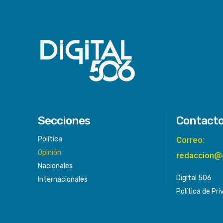
Secciones
Contact
Política
Correo:
Opinión
redaccion@
Nacionales
Digital 506
Internacionales
Política de Pr