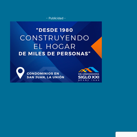
- Publicidad -