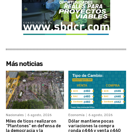
Más noticias
Nacionales
6 agosto, 2026
Economía
6 agosto, 2026
Miles de ticos realizaron
Dólar mantiene pocas
“Plantones” en defensa de
variaciones la compra
la democracia y la
ronda ¢446 y venta ¢460