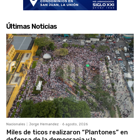
Últimas Noticias
Nacionales
Jorge Hernandez
-
6 agosto, 2026
Miles de ticos realizaron “Plantones” en
defensa de la democracia y la