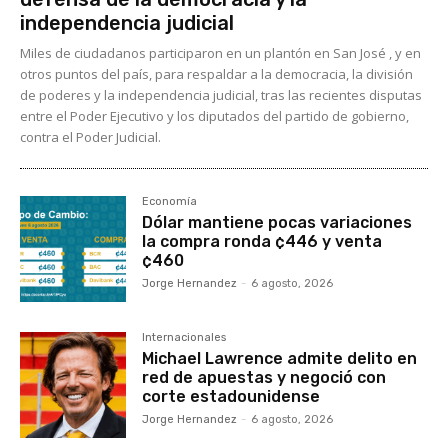
independencia judicial
Miles de ciudadanos participaron en un plantón en San José , y en
otros puntos del país, para respaldar a la democracia, la división
de poderes y la independencia judicial, tras las recientes disputas
entre el Poder Ejecutivo y los diputados del partido de gobierno,
contra el Poder Judicial.
Economía
Dólar mantiene pocas variaciones
la compra ronda ¢446 y venta
¢460
Jorge Hernandez
-
6 agosto, 2026
Internacionales
Michael Lawrence admite delito en
red de apuestas y negoció con
corte estadounidense
Jorge Hernandez
-
6 agosto, 2026