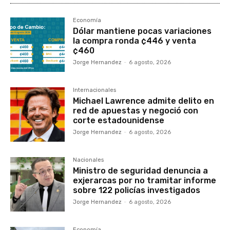
Economía
Dólar mantiene pocas variaciones
la compra ronda ¢446 y venta
¢460
Jorge Hernandez
-
6 agosto, 2026
Internacionales
Michael Lawrence admite delito en
red de apuestas y negoció con
corte estadounidense
Jorge Hernandez
-
6 agosto, 2026
Nacionales
Ministro de seguridad denuncia a
exjerarcas por no tramitar informe
sobre 122 policías investigados
Jorge Hernandez
-
6 agosto, 2026
Economía