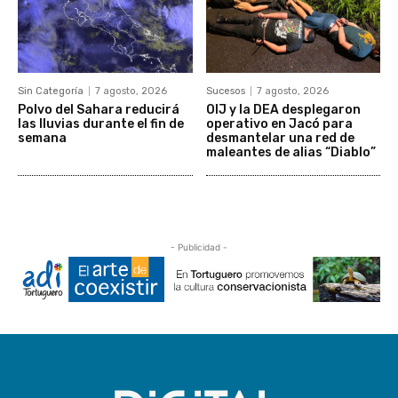
Sin Categoría
7 agosto, 2026
Sucesos
7 agosto, 2026
Polvo del Sahara reducirá
OIJ y la DEA desplegaron
las lluvias durante el fin de
operativo en Jacó para
semana
desmantelar una red de
maleantes de alias “Diablo”
- Publicidad -