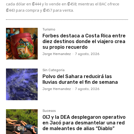
cada dólar en ₡444 y lo vende en ₡458; mientras el BAC ofrece
₡443 para compra y ₡457 para venta.
Turismo
Forbes destaca a Costa Rica entre
diez destinos donde el viajero crea
su propio recuerdo
Jorge Hernandez
-
7 agosto, 2026
Sin Categoría
Polvo del Sahara reducirá las
lluvias durante el fin de semana
Jorge Hernandez
-
7 agosto, 2026
Sucesos
OIJ y la DEA desplegaron operativo
en Jacó para desmantelar una red
de maleantes de alias “Diablo”