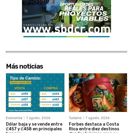
Más noticias
Economía
7 agosto, 2026
Turismo
7 agosto, 2026
Dólar baja y se vende entre
Forbes destaca a Costa
₡457 y ₡458 en principales
Rica entre diez destinos