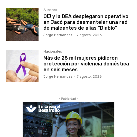
Sucesos
OIJ y la DEA desplegaron operativo
en Jacó para desmantelar una red
de maleantes de alias “Diablo”
Jorge Hernandez
-
7 agosto, 2026
Nacionales
Más de 28 mil mujeres pidieron
protección por violencia doméstica
en seis meses
Jorge Hernandez
-
7 agosto, 2026
- Publicidad -