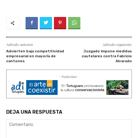
Artículo anterior
Artículo siguiente
Advierten baja competitividad
Juzgado impone medidas
empresarial en mayoría de
cautelares contra Fabricio
cantones
Alvarado
- Publicidad -
DEJA UNA RESPUESTA