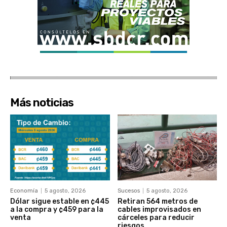
Más noticias
Economía
5 agosto, 2026
Sucesos
5 agosto, 2026
Dólar sigue estable en ¢445
Retiran 564 metros de
a la compra y ¢459 para la
cables improvisados en
venta
cárceles para reducir
riesgos