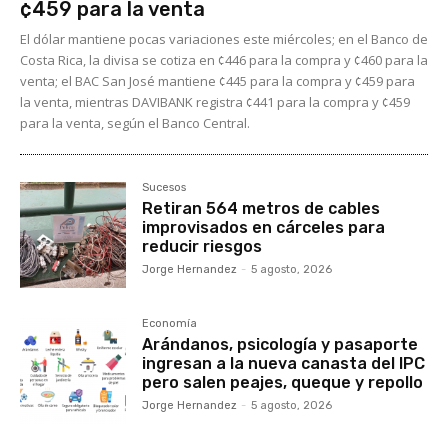
¢459 para la venta
El dólar mantiene pocas variaciones este miércoles; en el Banco de
Costa Rica, la divisa se cotiza en ¢446 para la compra y ¢460 para la
venta; el BAC San José mantiene ¢445 para la compra y ¢459 para
la venta, mientras DAVIBANK registra ¢441 para la compra y ¢459
para la venta, según el Banco Central.
Sucesos
Retiran 564 metros de cables
improvisados en cárceles para
reducir riesgos
Jorge Hernandez
-
5 agosto, 2026
Economía
Arándanos, psicología y pasaporte
ingresan a la nueva canasta del IPC
pero salen peajes, queque y repollo
Jorge Hernandez
-
5 agosto, 2026