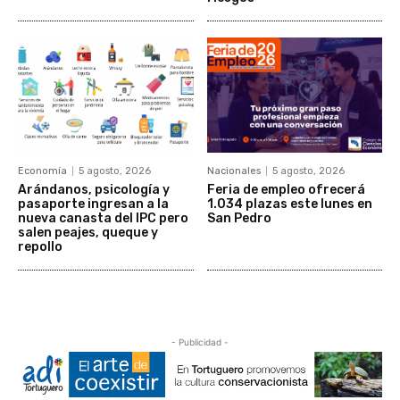
Economía
5 agosto, 2026
Nacionales
5 agosto, 2026
Arándanos, psicología y
Feria de empleo ofrecerá
pasaporte ingresan a la
1.034 plazas este lunes en
nueva canasta del IPC pero
San Pedro
salen peajes, queque y
repollo
- Publicidad -