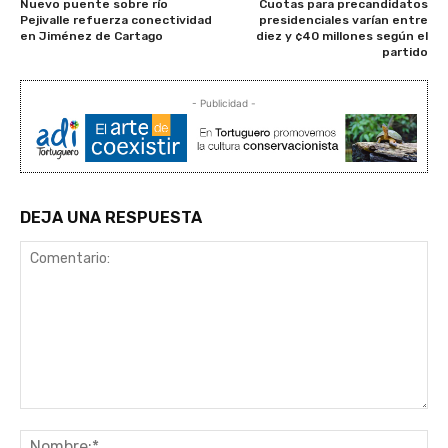
Nuevo puente sobre río
Cuotas para precandidatos
Pejivalle refuerza conectividad
presidenciales varían entre
en Jiménez de Cartago
diez y ¢40 millones según el
partido
- Publicidad -
DEJA UNA RESPUESTA
Comentario:
No