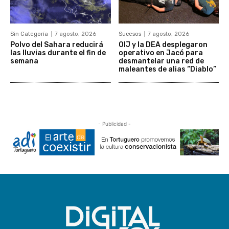
Sin Categoría
7 agosto, 2026
Sucesos
7 agosto, 2026
Polvo del Sahara reducirá
OIJ y la DEA desplegaron
las lluvias durante el fin de
operativo en Jacó para
semana
desmantelar una red de
maleantes de alias “Diablo”
- Publicidad -