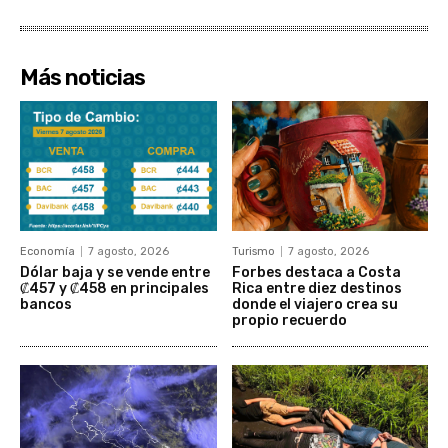
Más noticias
Economía
7 agosto, 2026
Turismo
7 agosto, 2026
Dólar baja y se vende entre
Forbes destaca a Costa
₡457 y ₡458 en principales
Rica entre diez destinos
bancos
donde el viajero crea su
propio recuerdo