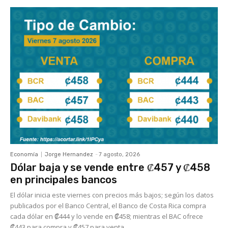
Economía
Jorge Hernandez
-
7 agosto, 2026
Dólar baja y se vende entre ₡457 y ₡458
en principales bancos
El dólar inicia este viernes con precios más bajos; según los datos
publicados por el Banco Central, el Banco de Costa Rica compra
cada dólar en ₡444 y lo vende en ₡458; mientras el BAC ofrece
₡443 para compra y ₡457 para venta.