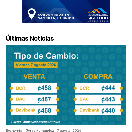
Últimas Noticias
Economía
Jorge Hernandez
-
7 agosto, 2026