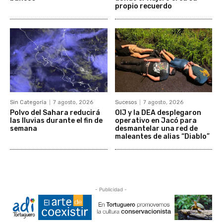
propio recuerdo
Sin Categoría
7 agosto, 2026
Sucesos
7 agosto, 2026
Polvo del Sahara reducirá
OIJ y la DEA desplegaron
las lluvias durante el fin de
operativo en Jacó para
semana
desmantelar una red de
maleantes de alias “Diablo”
- Publicidad -