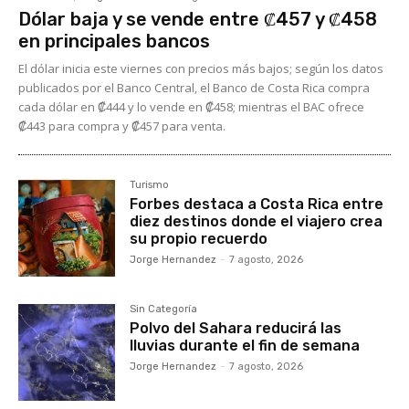
Dólar baja y se vende entre ₡457 y ₡458
en principales bancos
El dólar inicia este viernes con precios más bajos; según los datos
publicados por el Banco Central, el Banco de Costa Rica compra
cada dólar en ₡444 y lo vende en ₡458; mientras el BAC ofrece
₡443 para compra y ₡457 para venta.
Turismo
Forbes destaca a Costa Rica entre
diez destinos donde el viajero crea
su propio recuerdo
Jorge Hernandez
-
7 agosto, 2026
Sin Categoría
Polvo del Sahara reducirá las
lluvias durante el fin de semana
Jorge Hernandez
-
7 agosto, 2026