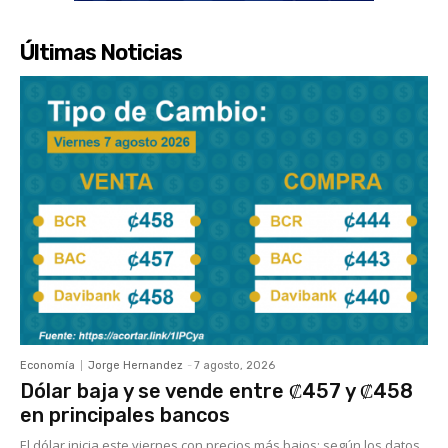
Últimas Noticias
Economía
Jorge Hernandez
-
7 agosto, 2026
Dólar baja y se vende entre ₡457 y ₡458
en principales bancos
El dólar inicia este viernes con precios más bajos; según los datos