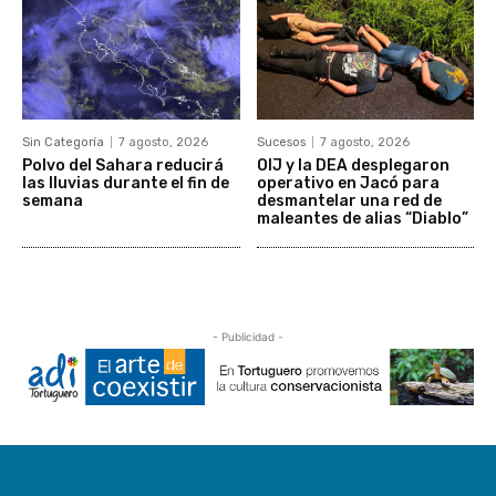
Sin Categoría
7 agosto, 2026
Sucesos
7 agosto, 2026
Polvo del Sahara reducirá
OIJ y la DEA desplegaron
las lluvias durante el fin de
operativo en Jacó para
semana
desmantelar una red de
maleantes de alias “Diablo”
- Publicidad -