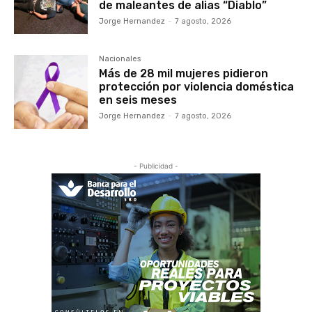
de maleantes de alias “Diablo”
Jorge Hernandez
-
7 agosto, 2026
Nacionales
Más de 28 mil mujeres pidieron
protección por violencia doméstica
en seis meses
Jorge Hernandez
-
7 agosto, 2026
- Publicidad -