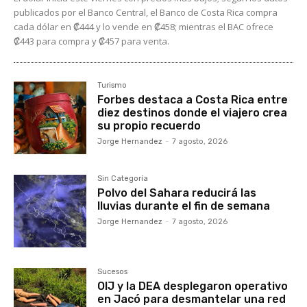
publicados por el Banco Central, el Banco de Costa Rica compra
cada dólar en ₡444 y lo vende en ₡458; mientras el BAC ofrece
₡443 para compra y ₡457 para venta.
Turismo
Forbes destaca a Costa Rica entre
diez destinos donde el viajero crea
su propio recuerdo
Jorge Hernandez
-
7 agosto, 2026
Sin Categoría
Polvo del Sahara reducirá las
lluvias durante el fin de semana
Jorge Hernandez
-
7 agosto, 2026
Sucesos
OIJ y la DEA desplegaron operativo
en Jacó para desmantelar una red