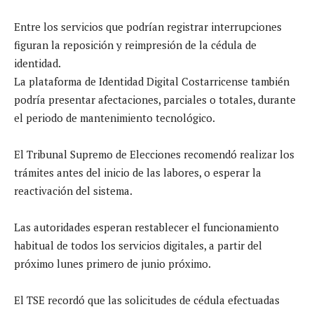
Entre los servicios que podrían registrar interrupciones
figuran la reposición y reimpresión de la cédula de
identidad.
La plataforma de Identidad Digital Costarricense también
podría presentar afectaciones, parciales o totales, durante
el periodo de mantenimiento tecnológico.
El Tribunal Supremo de Elecciones recomendó realizar los
trámites antes del inicio de las labores, o esperar la
reactivación del sistema.
Las autoridades esperan restablecer el funcionamiento
habitual de todos los servicios digitales, a partir del
próximo lunes primero de junio próximo.
El TSE recordó que las solicitudes de cédula efectuadas