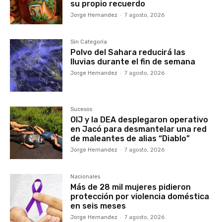
su propio recuerdo
Jorge Hernandez
-
7 agosto, 2026
Sin Categoría
Polvo del Sahara reducirá las
lluvias durante el fin de semana
Jorge Hernandez
-
7 agosto, 2026
Sucesos
OIJ y la DEA desplegaron operativo
en Jacó para desmantelar una red
de maleantes de alias “Diablo”
Jorge Hernandez
-
7 agosto, 2026
Nacionales
Más de 28 mil mujeres pidieron
protección por violencia doméstica
en seis meses
Jorge Hernandez
-
7 agosto, 2026