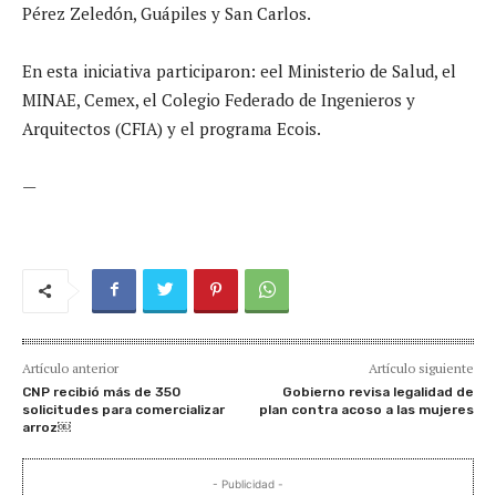
Pérez Zeledón, Guápiles y San Carlos.
En esta iniciativa participaron: eel Ministerio de Salud, el
MINAE, Cemex, el Colegio Federado de Ingenieros y
Arquitectos (CFIA) y el programa Ecois.
—
Artículo anterior
Artículo siguiente
CNP recibió más de 350
Gobierno revisa legalidad de
solicitudes para comercializar
plan contra acoso a las mujeres
arroz￼
- Publicidad -