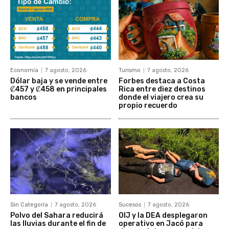
Economía
7 agosto, 2026
Turismo
7 agosto, 2026
Dólar baja y se vende entre
Forbes destaca a Costa
₡457 y ₡458 en principales
Rica entre diez destinos
bancos
donde el viajero crea su
propio recuerdo
Sin Categoría
7 agosto, 2026
Sucesos
7 agosto, 2026
Polvo del Sahara reducirá
OIJ y la DEA desplegaron
las lluvias durante el fin de
operativo en Jacó para