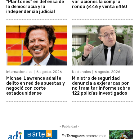
“Plantones” en defensa de
variaciones la compra
la democracia y la
ronda ¢446 y venta ¢460
independencia judicial
Internacionales
6 agosto, 2026
Nacionales
6 agosto, 2026
Michael Lawrence admite
Ministro de seguridad
delito en red de apuestas y
denuncia a exjerarcas por
negoció con corte
no tramitar informe sobre
estadounidense
122 policías investigados
- Publicidad -