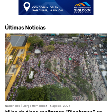
Últimas Noticias
Nacionales
Jorge Hernandez
-
6 agosto, 2026