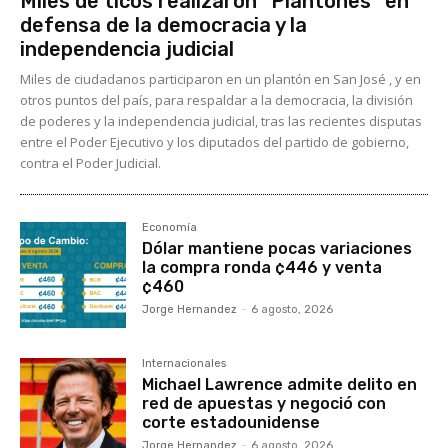
Miles de ticos realizaron “Plantones” en
defensa de la democracia y la
independencia judicial
Miles de ciudadanos participaron en un plantón en San José , y en
otros puntos del país, para respaldar a la democracia, la división
de poderes y la independencia judicial, tras las recientes disputas
entre el Poder Ejecutivo y los diputados del partido de gobierno,
contra el Poder Judicial.
Economía
Dólar mantiene pocas variaciones
la compra ronda ¢446 y venta
¢460
Jorge Hernandez
-
6 agosto, 2026
Internacionales
Michael Lawrence admite delito en
red de apuestas y negoció con
corte estadounidense
Jorge Hernandez
-
6 agosto, 2026