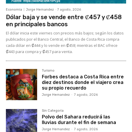
Economía
Jorge Hernandez
-
7 agosto, 2026
Dólar baja y se vende entre ₡457 y ₡458
en principales bancos
El dólar inicia este viernes con precios más bajos; según los datos
publicados por el Banco Central, el Banco de Costa Rica compra
cada dólar en ₡444 y lo vende en ₡458; mientras el BAC ofrece
₡443 para compra y ₡457 para venta.
Turismo
Forbes destaca a Costa Rica entre
diez destinos donde el viajero crea
su propio recuerdo
Jorge Hernandez
-
7 agosto, 2026
Sin Categoría
Polvo del Sahara reducirá las
lluvias durante el fin de semana
Jorge Hernandez
-
7 agosto, 2026