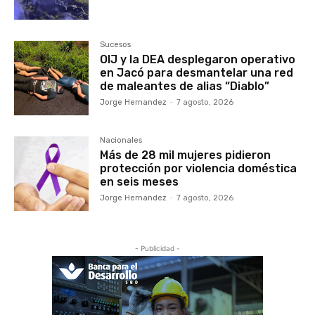
Sucesos
OIJ y la DEA desplegaron operativo
en Jacó para desmantelar una red
de maleantes de alias “Diablo”
Jorge Hernandez
-
7 agosto, 2026
Nacionales
Más de 28 mil mujeres pidieron
protección por violencia doméstica
en seis meses
Jorge Hernandez
-
7 agosto, 2026
- Publicidad -