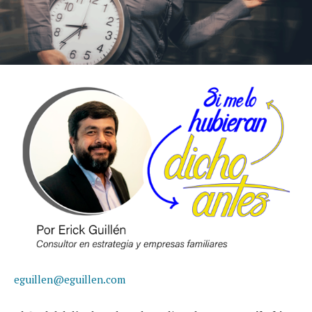
eguillen@eguillen.com