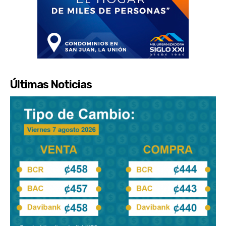
Últimas Noticias