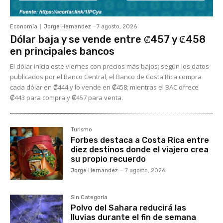
Economía
Jorge Hernandez
-
7 agosto, 2026
Dólar baja y se vende entre ₡457 y ₡458
en principales bancos
El dólar inicia este viernes con precios más bajos; según los datos
publicados por el Banco Central, el Banco de Costa Rica compra
cada dólar en ₡444 y lo vende en ₡458; mientras el BAC ofrece
₡443 para compra y ₡457 para venta.
Turismo
Forbes destaca a Costa Rica entre
diez destinos donde el viajero crea
su propio recuerdo
Jorge Hernandez
-
7 agosto, 2026
Sin Categoría
Polvo del Sahara reducirá las
lluvias durante el fin de semana