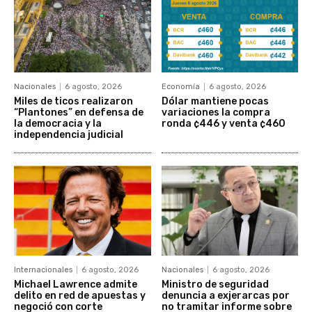
Nacionales
6 agosto, 2026
Economía
6 agosto, 2026
Miles de ticos realizaron
Dólar mantiene pocas
“Plantones” en defensa de
variaciones la compra
la democracia y la
ronda ¢446 y venta ¢460
independencia judicial
Internacionales
6 agosto, 2026
Nacionales
6 agosto, 2026
Michael Lawrence admite
Ministro de seguridad
delito en red de apuestas y
denuncia a exjerarcas por
negoció con corte
no tramitar informe sobre