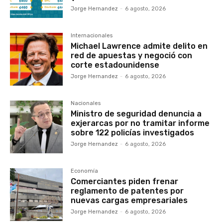
Jorge Hernandez
-
6 agosto, 2026
Internacionales
Michael Lawrence admite delito en
red de apuestas y negoció con
corte estadounidense
Jorge Hernandez
-
6 agosto, 2026
Nacionales
Ministro de seguridad denuncia a
exjerarcas por no tramitar informe
sobre 122 policías investigados
Jorge Hernandez
-
6 agosto, 2026
Economía
Comerciantes piden frenar
reglamento de patentes por
nuevas cargas empresariales
Jorge Hernandez
-
6 agosto, 2026