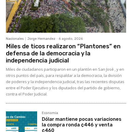
Nacionales
Jorge Hernandez
-
6 agosto, 2026
Miles de ticos realizaron “Plantones” en
defensa de la democracia y la
independencia judicial
Miles de ciudadanos participaron en un plantón en San José , y en
otros puntos del país, para respaldar a la democracia, la división
de poderes y la independencia judicial, tras las recientes disputas
entre el Poder Ejecutivo y los diputados del partido de gobierno,
contra el Poder Judicial.
Economía
Dólar mantiene pocas variaciones
la compra ronda ¢446 y venta
¢460