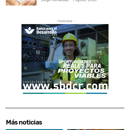
Jorge Hernandez
-
7 agosto, 2026
- Publicidad -
Más noticias