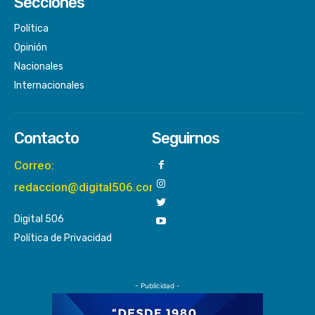
Secciones
Política
Opinión
Nacionales
Internacionales
Contacto
Seguirnos
Correo:
redaccion@digital506.com
Digital 506
Política de Privacidad
- Publicidad -