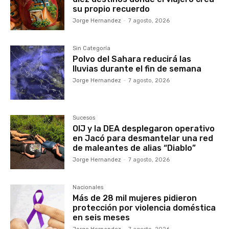
su propio recuerdo
Jorge Hernandez
-
7 agosto, 2026
Sin Categoría
Polvo del Sahara reducirá las
lluvias durante el fin de semana
Jorge Hernandez
-
7 agosto, 2026
Sucesos
OIJ y la DEA desplegaron operativo
en Jacó para desmantelar una red
de maleantes de alias “Diablo”
Jorge Hernandez
-
7 agosto, 2026
Nacionales
Más de 28 mil mujeres pidieron
protección por violencia doméstica
en seis meses