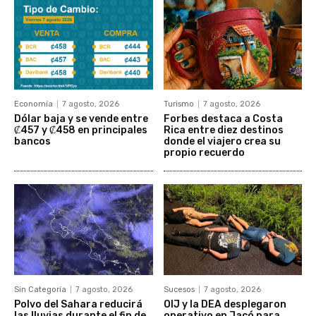
Economía
7 agosto, 2026
Turismo
7 agosto, 2026
Dólar baja y se vende entre
Forbes destaca a Costa
₡457 y ₡458 en principales
Rica entre diez destinos
bancos
donde el viajero crea su
propio recuerdo
Sin Categoría
7 agosto, 2026
Sucesos
7 agosto, 2026
Polvo del Sahara reducirá
OIJ y la DEA desplegaron
las lluvias durante el fin de
operativo en Jacó para