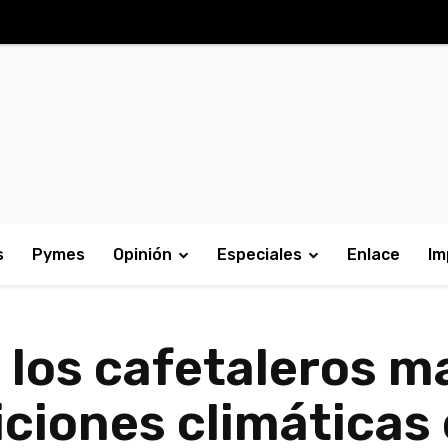
s
Pymes
Opinión
Especiales
Enlace
Im
los cafetaleros m
iones climáticas 