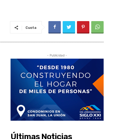
Cuota
- Publicidad -
Últimas Noticias