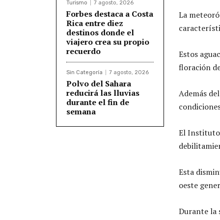
Turismo
7 agosto, 2026
Forbes destaca a Costa
La meteoról
Rica entre diez
característi
destinos donde el
viajero crea su propio
recuerdo
Estos aguac
floración d
Sin Categoría
7 agosto, 2026
Polvo del Sahara
reducirá las lluvias
Además del 
durante el fin de
condiciones
semana
El Institut
debilitamien
Esta dismin
oeste gener
Durante la