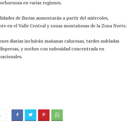
ochornosa en varias regiones.
lidades de lluvias aumentarán a partir del miércoles,
te en el Valle Central y zonas montañosas de la Zona Norte.
ones diarias incluirán mañanas calurosas, tardes nubladas
 dispersas, y noches con nubosidad concentrada en
 nacionales.
a