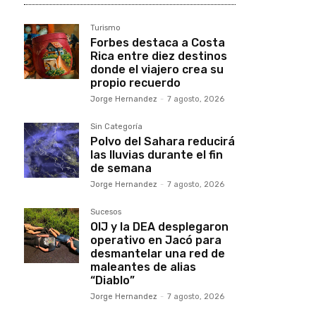
Turismo
Forbes destaca a Costa
Rica entre diez destinos
donde el viajero crea su
propio recuerdo
Jorge Hernandez
-
7 agosto, 2026
Sin Categoría
Polvo del Sahara reducirá
las lluvias durante el fin
de semana
Jorge Hernandez
-
7 agosto, 2026
Sucesos
OIJ y la DEA desplegaron
operativo en Jacó para
desmantelar una red de
maleantes de alias
“Diablo”
Jorge Hernandez
-
7 agosto, 2026