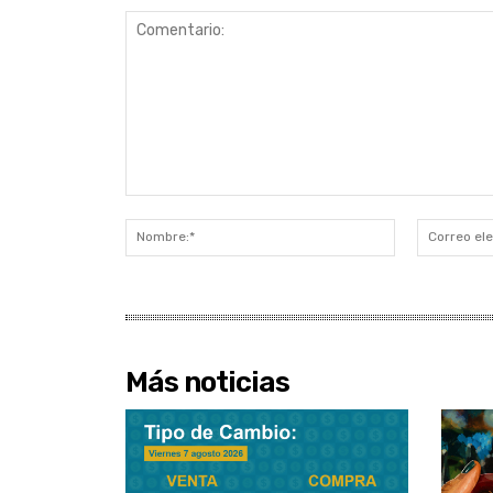
Comentario:
Nombre:*
Más noticias