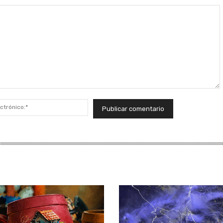
Correo
electrónico:*