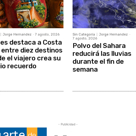
Jorge Hernandez
-
7 agosto, 2026
Sin Categoría
Jorge Hernandez
-
7 agosto, 2026
es destaca a Costa
Polvo del Sahara
 entre diez destinos
reducirá las lluvias
e el viajero crea su
durante el fin de
io recuerdo
semana
- Publicidad -