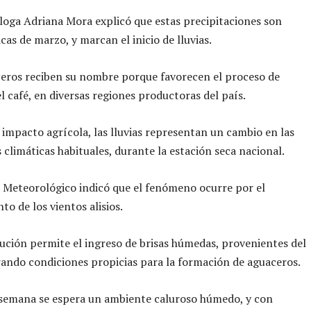
oga Adriana Mora explicó que estas precipitaciones son
cas de marzo, y marcan el inicio de lluvias.
eros reciben su nombre porque favorecen el proceso de
el café, en diversas regiones productoras del país.
impacto agrícola, las lluvias representan un cambio en las
 climáticas habituales, durante la estación seca nacional.
o Meteorológico indicó que el fenómeno ocurre por el
to de los vientos alisios.
ución permite el ingreso de brisas húmedas, provenientes del
ando condiciones propicias para la formación de aguaceros.
 semana se espera un ambiente caluroso húmedo, y con