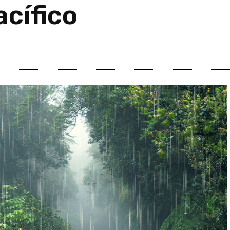
acífico