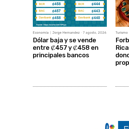
Economía
Jorge Hernandez
-
7 agosto, 2026
Turismo
Dólar baja y se vende
Forb
entre ₡457 y ₡458 en
Rica
principales bancos
dond
prop