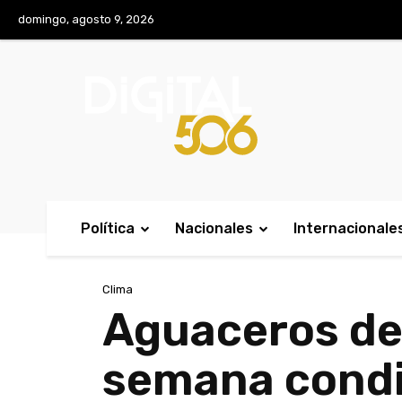
No menu items!
domingo, agosto 9, 2026
Política
Nacionales
Internacionale
Clima
Aguaceros de 
semana condic