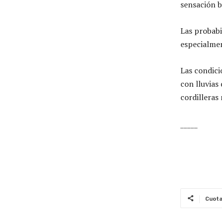
sensación b
Las probabi
especialmen
Las condici
con lluvias
cordilleras
_____
Cuot