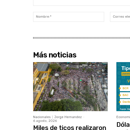
Comentario:
Nombre:*
Más noticias
Nacionales
Jorge Hernandez
-
Econom
6 agosto, 2026
Dóla
Miles de ticos realizaron