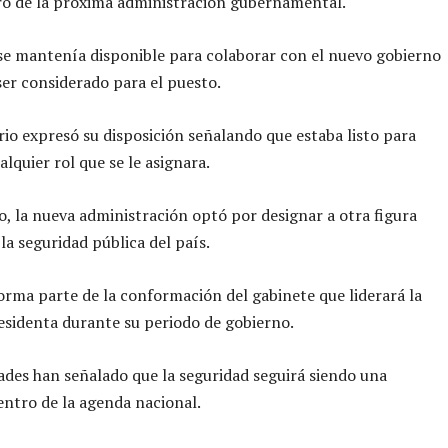
ro de la próxima administración gubernamental.
se mantenía disponible para colaborar con el nuevo gobierno
ser considerado para el puesto.
rio expresó su disposición señalando que estaba listo para
alquier rol que se le asignara.
, la nueva administración optó por designar a otra figura
 la seguridad pública del país.
orma parte de la conformación del gabinete que liderará la
sidenta durante su periodo de gobierno.
ades han señalado que la seguridad seguirá siendo una
entro de la agenda nacional.