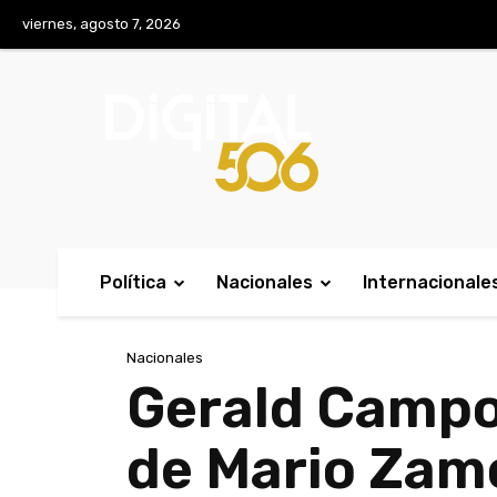
No menu items!
viernes, agosto 7, 2026
Política
Nacionales
Internacionale
Nacionales
Gerald Campo
de Mario Zam