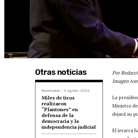
Otras noticias
Por Redacci
Imagen tom
Nacionales
6 agosto, 2026
La presiden
Miles de ticos
realizaron
Ministro de
“Plantones” en
dejará su p
defensa de la
democracia y la
independencia judicial
El jerarca 