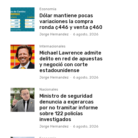
Economía
Dólar mantiene pocas
variaciones la compra
ronda ¢446 y venta ¢460
Jorge Hernandez
-
6 agosto, 2026
Internacionales
Michael Lawrence admite
delito en red de apuestas
y negoció con corte
estadounidense
Jorge Hernandez
-
6 agosto, 2026
Nacionales
Ministro de seguridad
denuncia a exjerarcas
por no tramitar informe
sobre 122 policías
investigados
Jorge Hernandez
-
6 agosto, 2026