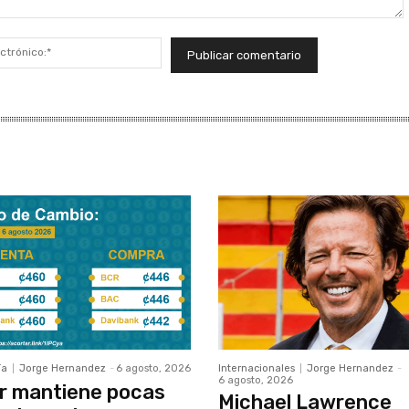
Correo
electrónico:*
ía
Jorge Hernandez
-
6 agosto, 2026
Internacionales
Jorge Hernandez
-
6 agosto, 2026
r mantiene pocas
Michael Lawrence