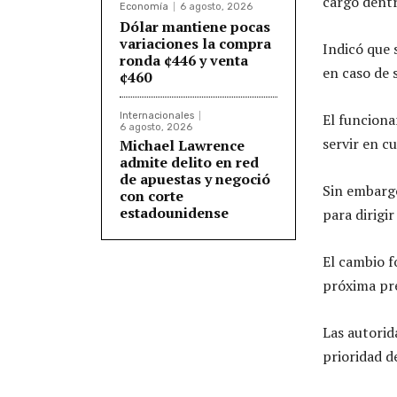
cargo dent
Economía
6 agosto, 2026
Dólar mantiene pocas
variaciones la compra
Indicó que 
ronda ¢446 y venta
en caso de 
¢460
Internacionales
El funciona
6 agosto, 2026
servir en cu
Michael Lawrence
admite delito en red
de apuestas y negoció
Sin embargo
con corte
estadounidense
para dirigir
El cambio f
próxima pre
Las autorid
prioridad d