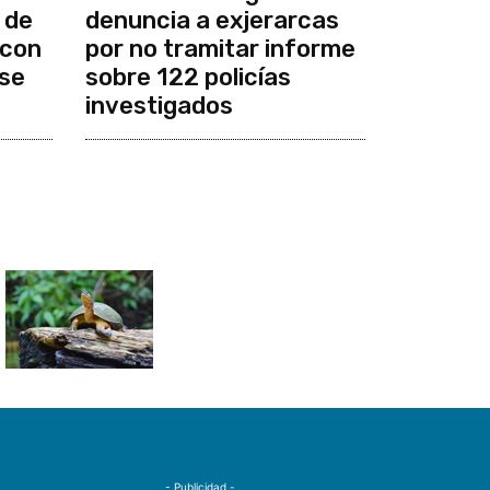
 de
denuncia a exjerarcas
 con
por no tramitar informe
se
sobre 122 policías
investigados
- Publicidad -