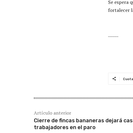
Se espera q
fortalecer 
_____
Cuot
Artículo anterior
Cierre de fincas bananeras dejará casi
trabajadores en el paro