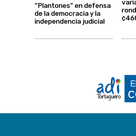
vari
“Plantones” en defensa
rond
de la democracia y la
¢46
independencia judicial