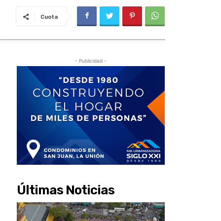
Cuota
- Publicidad -
Últimas Noticias