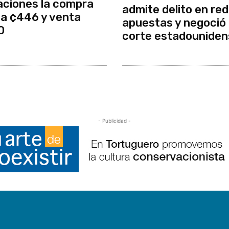
aciones la compra
admite delito en red
a ¢446 y venta
apuestas y negoció
0
corte estadouniden
- Publicidad -