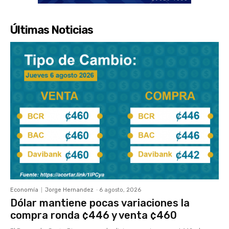
Últimas Noticias
Economía
Jorge Hernandez
-
6 agosto, 2026
Dólar mantiene pocas variaciones la
compra ronda ¢446 y venta ¢460