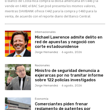
El Banco de Costa Rica compra la divisa americana en ¢446 y la
vende en ¢460; el BAC San José presenta los mismos valores,
mientras DAVIBANK ofrece ¢442 para la compra y ¢460 para la
venta, de acuerdo con el reporte diario del Banco Central.
Internacionales
Michael Lawrence admite delito en
red de apuestas y negoció con
corte estadounidense
Jorge Hernandez
-
6 agosto, 2026
Nacionales
Ministro de seguridad denuncia a
exjerarcas por no tramitar informe
sobre 122 policías investigados
Jorge Hernandez
-
6 agosto, 2026
Economía
Comerciantes piden frenar
reglamento de patentes por