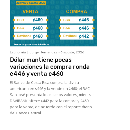
Economía
Jorge Hernandez
-
6 agosto, 2026
Dólar mantiene pocas
variaciones la compra ronda
¢446 y venta ¢460
El Banco de Costa Rica compra la divisa
americana en ¢446 y la vende en ¢460; el BAC
San José presenta los mismos valores, mientras
DAVIBANK ofrece ¢442 para la compra y ¢460
para la venta, de acuerdo con el reporte diario
del Banco Central.