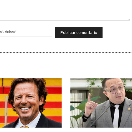
Correo
electrónico:*