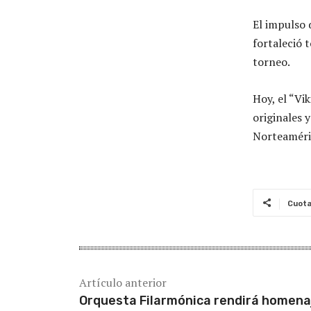
El impulso 
fortaleció 
torneo.
Hoy, el “Vi
originales 
Norteaméri
Cuot
Artículo anterior
Orquesta Filarmónica rendirá homena