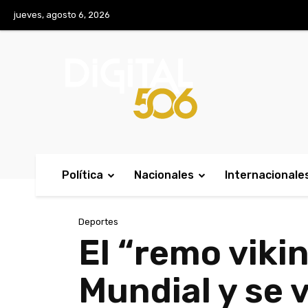
No menu items!
jueves, agosto 6, 2026
Política
Nacionales
Internacionale
Deportes
El “remo viki
Mundial y se v