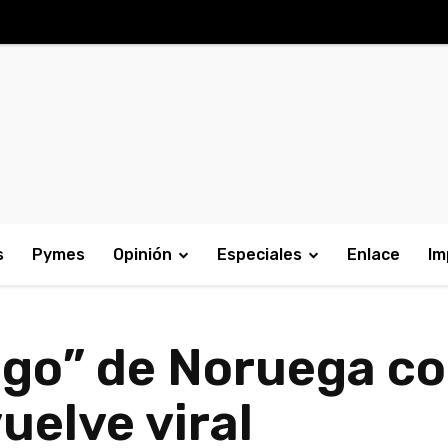
s
Pymes
Opinión
Especiales
Enlace
Im
ngo” de Noruega co
uelve viral