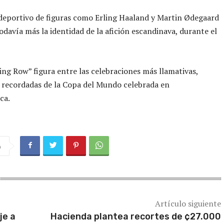
deportivo de figuras como Erling Haaland y Martin Ødegaard
todavía más la identidad de la afición escandinava, durante el
king Row” figura entre las celebraciones más llamativas,
y recordadas de la Copa del Mundo celebrada en
ca.
a
Artículo siguiente
je a
Hacienda plantea recortes de ¢27.000