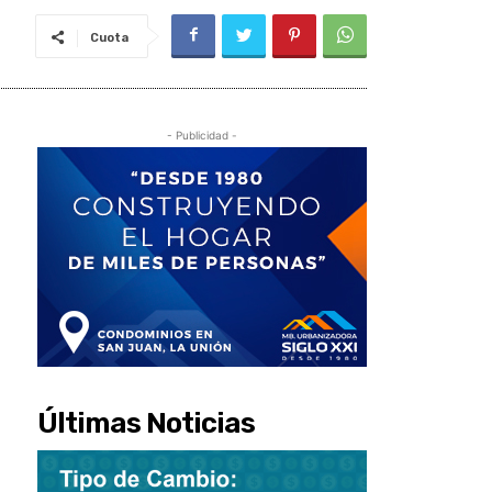
Cuota
- Publicidad -
Últimas Noticias