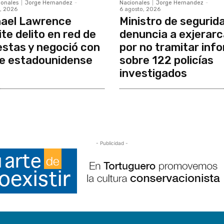
ionales
Jorge Hernandez
-
Nacionales
Jorge Hernandez
-
, 2026
6 agosto, 2026
ael Lawrence
Ministro de segurid
te delito en red de
denuncia a exjerar
stas y negoció con
por no tramitar inf
e estadounidense
sobre 122 policías
investigados
- Publicidad -