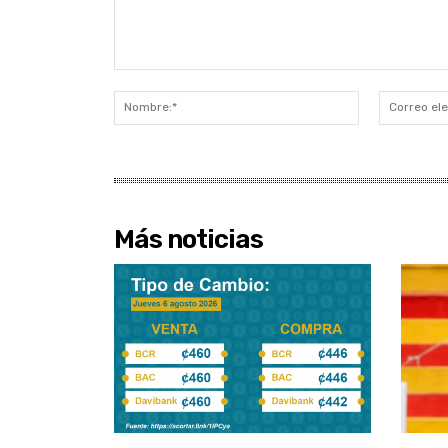
Comentario:
Nombre:*
Más noticias