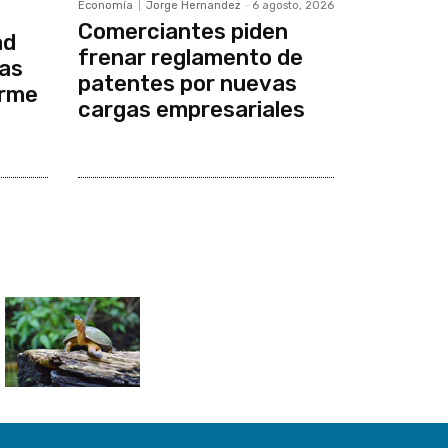
Economía
Jorge Hernandez
-
6 agosto, 2026
Comerciantes piden
ad
frenar reglamento de
cas
patentes por nuevas
orme
cargas empresariales