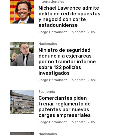
Internacionales
Michael Lawrence admite
delito en red de apuestas
y negoció con corte
estadounidense
Jorge Hernandez
-
6 agosto, 2026
Nacionales
Ministro de seguridad
denuncia a exjerarcas
por no tramitar informe
sobre 122 policías
investigados
Jorge Hernandez
-
6 agosto, 2026
Economía
Comerciantes piden
frenar reglamento de
patentes por nuevas
cargas empresariales
Jorge Hernandez
-
6 agosto, 2026
Nacionales