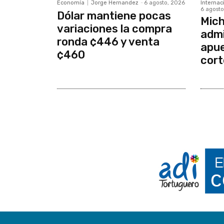
Economía
Jorge Hernandez
-
6 agosto, 2026
Internac
6 agosto
Dólar mantiene pocas
Mich
variaciones la compra
admi
ronda ¢446 y venta
apue
¢460
cort