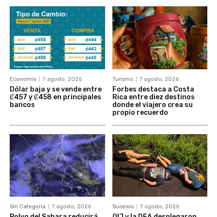
Economía
7 agosto, 2026
Turismo
7 agosto, 2026
Dólar baja y se vende entre
Forbes destaca a Costa
₡457 y ₡458 en principales
Rica entre diez destinos
bancos
donde el viajero crea su
propio recuerdo
Sin Categoría
7 agosto, 2026
Sucesos
7 agosto, 2026
Polvo del Sahara reducirá
OIJ y la DEA desplegaron