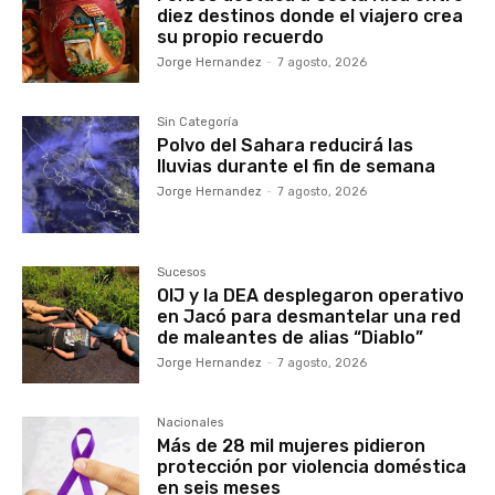
diez destinos donde el viajero crea
su propio recuerdo
Jorge Hernandez
-
7 agosto, 2026
Sin Categoría
Polvo del Sahara reducirá las
lluvias durante el fin de semana
Jorge Hernandez
-
7 agosto, 2026
Sucesos
OIJ y la DEA desplegaron operativo
en Jacó para desmantelar una red
de maleantes de alias “Diablo”
Jorge Hernandez
-
7 agosto, 2026
Nacionales
Más de 28 mil mujeres pidieron
protección por violencia doméstica
en seis meses