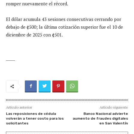
romper nuevamente el récord.
El dólar acumula 43 sesiones consecutivas cerrando por
debajo de ¢500; la última cotización superior fue el 10 de
diciembre de 2025 con ¢501.
_____
Artículo anterior
Artículo siguiente
Las reposiciones de cédula
Banco Nacional advierte
volverán a tener costo para los
aumento de fraudes digitales
solicitantes
en San Valentín