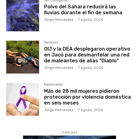
Sin Categoría
Polvo del Sahara reducirá las
lluvias durante el fin de semana
Jorge Hernandez
-
7 agosto, 2026
Sucesos
OIJ y la DEA desplegaron operativo
en Jacó para desmantelar una red
de maleantes de alias “Diablo”
Jorge Hernandez
-
7 agosto, 2026
Nacionales
Más de 28 mil mujeres pidieron
protección por violencia doméstica
en seis meses
Jorge Hernandez
-
7 agosto, 2026
- Publicidad -