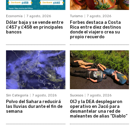
Economía
7 agosto, 2026
Turismo
7 agosto, 2026
Dólar baja y se vende entre
Forbes destaca a Costa
₡457 y ₡458 en principales
Rica entre diez destinos
bancos
donde el viajero crea su
propio recuerdo
Sin Categoría
7 agosto, 2026
Sucesos
7 agosto, 2026
Polvo del Sahara reducirá
OIJ y la DEA desplegaron
las lluvias durante el fin de
operativo en Jacó para
semana
desmantelar una red de
maleantes de alias “Diablo”