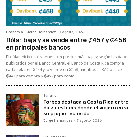
Economía
Jorge Hernandez
-
7 agosto, 2026
Dólar baja y se vende entre ₡457 y ₡458
en principales bancos
El dólar inicia este viernes con precios más bajos; según los datos
publicados por el Banco Central, el Banco de Costa Rica compra
cada dólar en ₡444 y lo vende en ₡458; mientras el BAC ofrece
₡443 para compra y ₡457 para venta.
Turismo
Forbes destaca a Costa Rica entre
diez destinos donde el viajero crea
su propio recuerdo
Jorge Hernandez
-
7 agosto, 2026