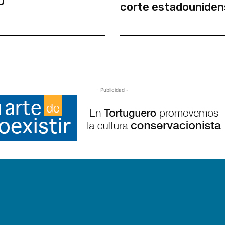
0
corte estadouniden
- Publicidad -