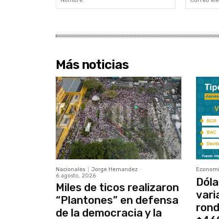
Más noticias
Nacionales
Jorge Hernandez
-
Econom
6 agosto, 2026
Dóla
Miles de ticos realizaron
vari
“Plantones” en defensa
rond
de la democracia y la