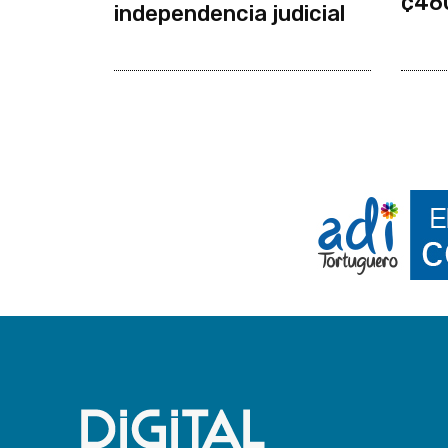
¢46
independencia judicial