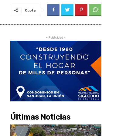
Cuota
- Publicidad -
Últimas Noticias