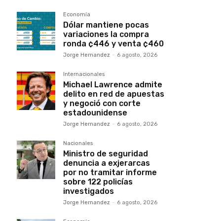
Economía
Dólar mantiene pocas
variaciones la compra
ronda ¢446 y venta ¢460
Jorge Hernandez
-
6 agosto, 2026
Internacionales
Michael Lawrence admite
delito en red de apuestas
y negoció con corte
estadounidense
Jorge Hernandez
-
6 agosto, 2026
Nacionales
Ministro de seguridad
denuncia a exjerarcas
por no tramitar informe
sobre 122 policías
investigados
Jorge Hernandez
-
6 agosto, 2026