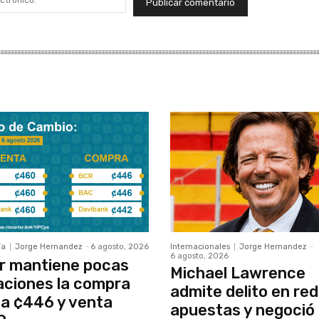
electrónico:*
ía
Jorge Hernandez
-
6 agosto, 2026
Internacionales
Jorge Hernandez
-
6 agosto, 2026
r mantiene pocas
Michael Lawrence
aciones la compra
admite delito en red
a ¢446 y venta
apuestas y negoció