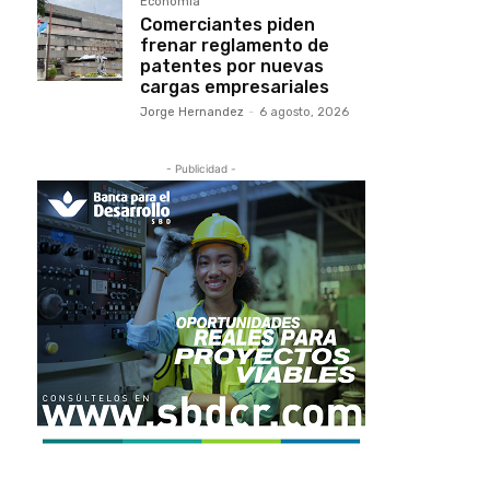
Economía
Comerciantes piden
frenar reglamento de
patentes por nuevas
cargas empresariales
Jorge Hernandez
-
6 agosto, 2026
- Publicidad -