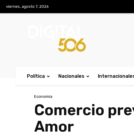
No menu items!
viernes, agosto 7, 2026
Política
Nacionales
Internacionale
Economía
Comercio pre
Amor