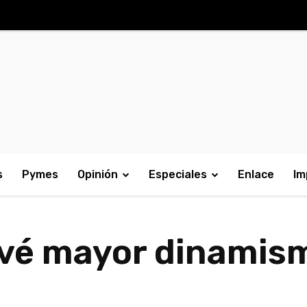
s
Pymes
Opinión
Especiales
Enlace
Im
vé mayor dinamism