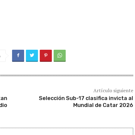
a
Artículo siguiente
tan
Selección Sub-17 clasifica invicta al
dio
Mundial de Catar 2026