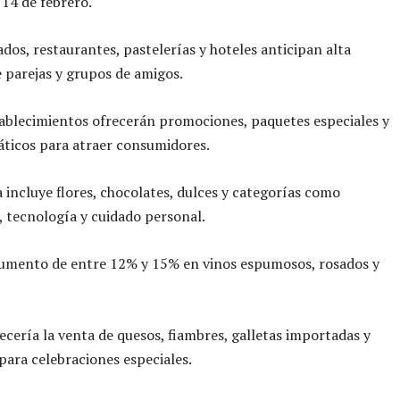
 14 de febrero.
os, restaurantes, pastelerías y hoteles anticipan alta
e parejas y grupos de amigos.
ablecimientos ofrecerán promociones, paquetes especiales y
ticos para atraer consumidores.
incluye flores, chocolates, dulces y categorías como
 tecnología y cuidado personal.
aumento de entre 12% y 15% en vinos espumosos, rosados y
cería la venta de quesos, fiambres, galletas importadas y
para celebraciones especiales.