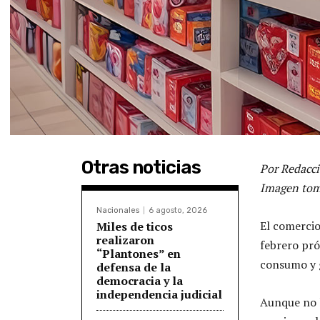
Otras noticias
Por Redacci
Imagen tom
Nacionales
6 agosto, 2026
El comercio
Miles de ticos
realizaron
febrero pró
“Plantones” en
consumo y 
defensa de la
democracia y la
independencia judicial
Aunque no l