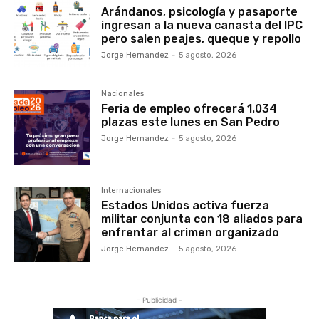
Arándanos, psicología y pasaporte
ingresan a la nueva canasta del IPC
pero salen peajes, queque y repollo
Jorge Hernandez
-
5 agosto, 2026
Nacionales
Feria de empleo ofrecerá 1.034
plazas este lunes en San Pedro
Jorge Hernandez
-
5 agosto, 2026
Internacionales
Estados Unidos activa fuerza
militar conjunta con 18 aliados para
enfrentar al crimen organizado
Jorge Hernandez
-
5 agosto, 2026
- Publicidad -