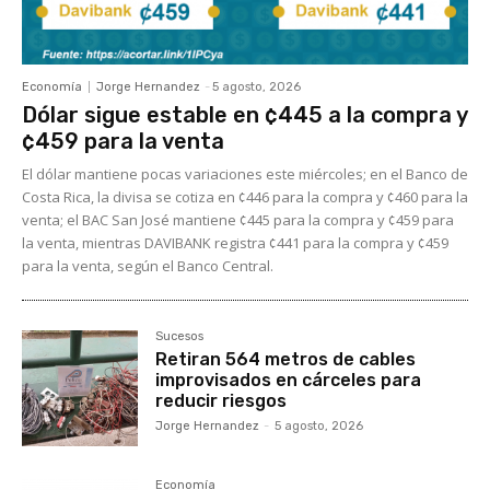
Economía
Jorge Hernandez
-
5 agosto, 2026
Dólar sigue estable en ¢445 a la compra y
¢459 para la venta
El dólar mantiene pocas variaciones este miércoles; en el Banco de
Costa Rica, la divisa se cotiza en ¢446 para la compra y ¢460 para la
venta; el BAC San José mantiene ¢445 para la compra y ¢459 para
la venta, mientras DAVIBANK registra ¢441 para la compra y ¢459
para la venta, según el Banco Central.
Sucesos
Retiran 564 metros de cables
improvisados en cárceles para
reducir riesgos
Jorge Hernandez
-
5 agosto, 2026
Economía