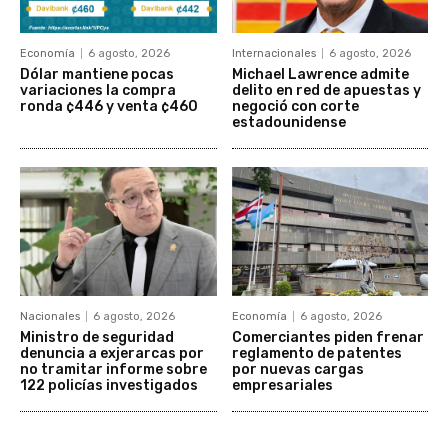
Economía
6 agosto, 2026
Internacionales
6 agosto, 2026
Dólar mantiene pocas
Michael Lawrence admite
variaciones la compra
delito en red de apuestas y
ronda ¢446 y venta ¢460
negoció con corte
estadounidense
Nacionales
6 agosto, 2026
Economía
6 agosto, 2026
Ministro de seguridad
Comerciantes piden frenar
denuncia a exjerarcas por
reglamento de patentes
no tramitar informe sobre
por nuevas cargas
122 policías investigados
empresariales