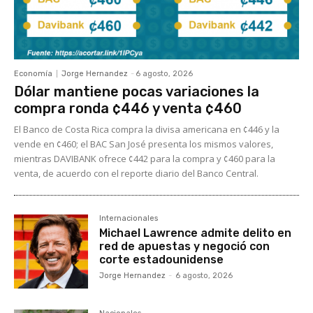
Economía
Jorge Hernandez
-
6 agosto, 2026
Dólar mantiene pocas variaciones la
compra ronda ¢446 y venta ¢460
El Banco de Costa Rica compra la divisa americana en ¢446 y la
vende en ¢460; el BAC San José presenta los mismos valores,
mientras DAVIBANK ofrece ¢442 para la compra y ¢460 para la
venta, de acuerdo con el reporte diario del Banco Central.
Internacionales
Michael Lawrence admite delito en
red de apuestas y negoció con
corte estadounidense
Jorge Hernandez
-
6 agosto, 2026