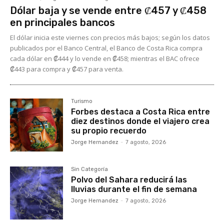
Dólar baja y se vende entre ₡457 y ₡458
en principales bancos
El dólar inicia este viernes con precios más bajos; según los datos
publicados por el Banco Central, el Banco de Costa Rica compra
cada dólar en ₡444 y lo vende en ₡458; mientras el BAC ofrece
₡443 para compra y ₡457 para venta.
Turismo
Forbes destaca a Costa Rica entre
diez destinos donde el viajero crea
su propio recuerdo
Jorge Hernandez
-
7 agosto, 2026
Sin Categoría
Polvo del Sahara reducirá las
lluvias durante el fin de semana
Jorge Hernandez
-
7 agosto, 2026