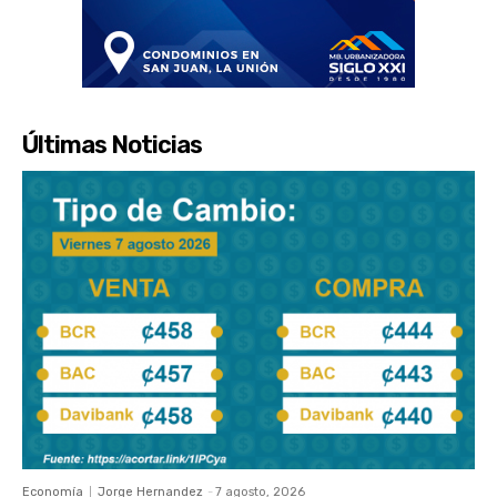
Últimas Noticias
Economía
Jorge Hernandez
-
7 agosto, 2026