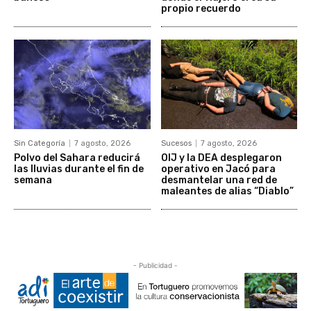
propio recuerdo
Sin Categoría
7 agosto, 2026
Sucesos
7 agosto, 2026
Polvo del Sahara reducirá
OIJ y la DEA desplegaron
las lluvias durante el fin de
operativo en Jacó para
semana
desmantelar una red de
maleantes de alias “Diablo”
- Publicidad -