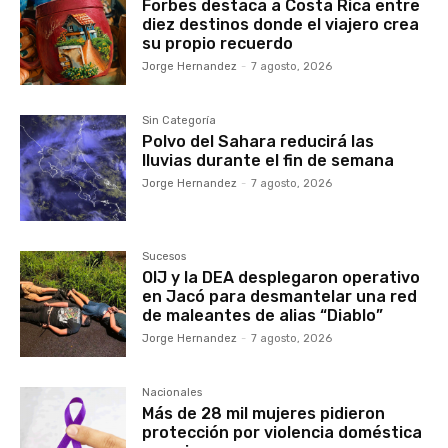
Forbes destaca a Costa Rica entre
diez destinos donde el viajero crea
su propio recuerdo
Jorge Hernandez
-
7 agosto, 2026
Sin Categoría
Polvo del Sahara reducirá las
lluvias durante el fin de semana
Jorge Hernandez
-
7 agosto, 2026
Sucesos
OIJ y la DEA desplegaron operativo
en Jacó para desmantelar una red
de maleantes de alias “Diablo”
Jorge Hernandez
-
7 agosto, 2026
Nacionales
Más de 28 mil mujeres pidieron
protección por violencia doméstica