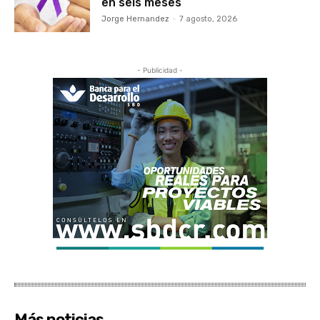
en seis meses
Jorge Hernandez
-
7 agosto, 2026
- Publicidad -
Más noticias