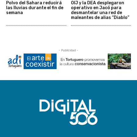
Polvo del Sahara reducirá
OIJ y la DEA desplegaron
las lluvias durante el fin de
operativo en Jacó para
semana
desmantelar una red de
maleantes de alias “Diablo”
- Publicidad -