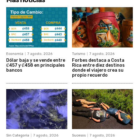
Economía
7 agosto, 2026
Turismo
7 agosto, 2026
Dólar baja y se vende entre
Forbes destaca a Costa
₡457 y ₡458 en principales
Rica entre diez destinos
bancos
donde el viajero crea su
propio recuerdo
Sin Categoría
7 agosto, 2026
Sucesos
7 agosto, 2026