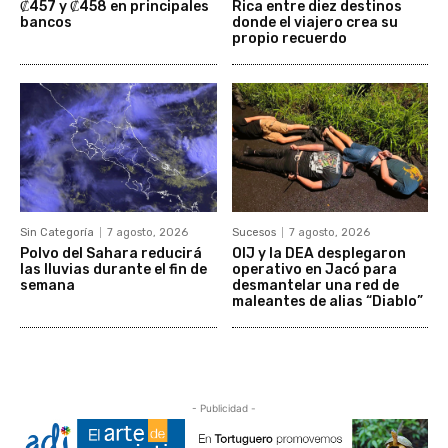
₡457 y ₡458 en principales
Rica entre diez destinos
bancos
donde el viajero crea su
propio recuerdo
Sin Categoría
7 agosto, 2026
Sucesos
7 agosto, 2026
Polvo del Sahara reducirá
OIJ y la DEA desplegaron
las lluvias durante el fin de
operativo en Jacó para
semana
desmantelar una red de
maleantes de alias “Diablo”
- Publicidad -