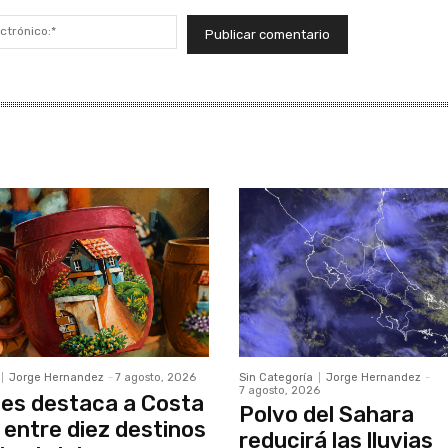
Correo
electrónico:*
Jorge Hernandez
-
7 agosto, 2026
Sin Categoría
Jorge Hernandez
-
7 agosto, 2026
es destaca a Costa
Polvo del Sahara
 entre diez destinos
reducirá las lluvias