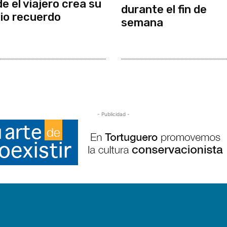
e el viajero crea su
durante el fin de
io recuerdo
semana
- Publicidad -