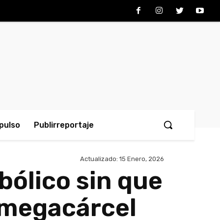
pulso
Publirreportaje
Actualizado:
15 Enero, 2026
bólico sin que
a megacárcel