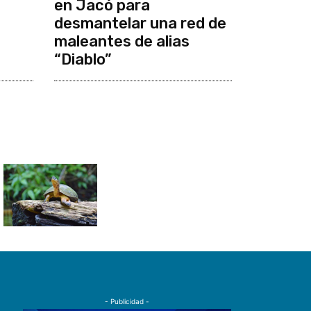
en Jacó para
desmantelar una red de
maleantes de alias
“Diablo”
- Publicidad -