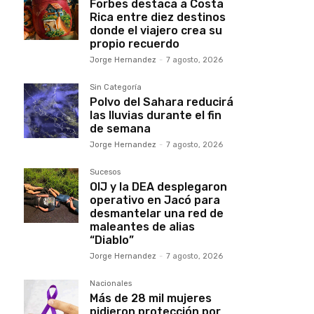
Forbes destaca a Costa
Rica entre diez destinos
donde el viajero crea su
propio recuerdo
Jorge Hernandez
-
7 agosto, 2026
Sin Categoría
Polvo del Sahara reducirá
las lluvias durante el fin
de semana
Jorge Hernandez
-
7 agosto, 2026
Sucesos
OIJ y la DEA desplegaron
operativo en Jacó para
desmantelar una red de
maleantes de alias
“Diablo”
Jorge Hernandez
-
7 agosto, 2026
Nacionales
Más de 28 mil mujeres
pidieron protección por