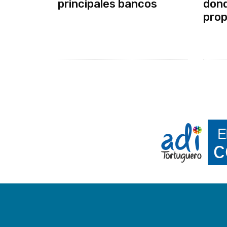
principales bancos
dond
prop