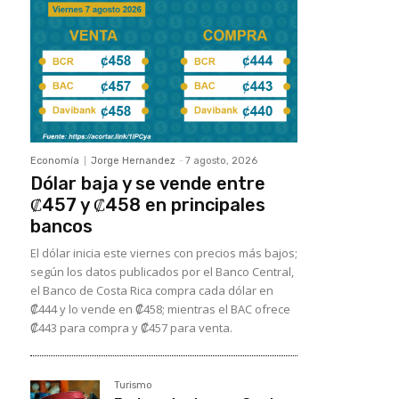
Economía
Jorge Hernandez
-
7 agosto, 2026
Dólar baja y se vende entre
₡457 y ₡458 en principales
bancos
El dólar inicia este viernes con precios más bajos;
según los datos publicados por el Banco Central,
el Banco de Costa Rica compra cada dólar en
₡444 y lo vende en ₡458; mientras el BAC ofrece
₡443 para compra y ₡457 para venta.
Turismo