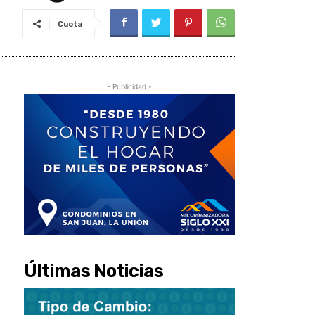
Cuota
- Publicidad -
Últimas Noticias