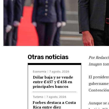
Otras noticias
Por Redacci
Imagen tom
Economía
7 agosto, 2026
El presiden
Dólar baja y se vende
entre ₡457 y ₡458 en
gubernament
principales bancos
Contención
Turismo
7 agosto, 2026
Forbes destaca a Costa
Aunque se a
Rica entre diez