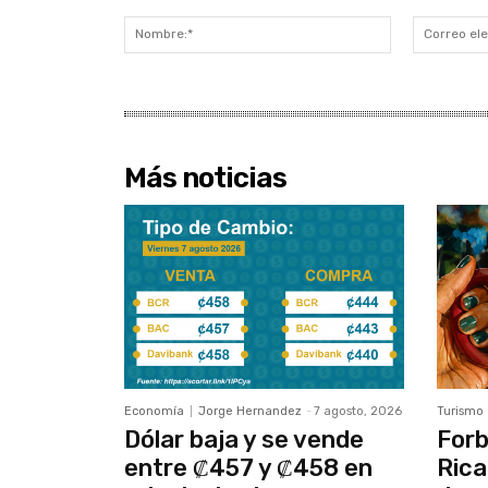
Comentario:
Nombre:*
Más noticias
Economía
Jorge Hernandez
-
7 agosto, 2026
Turismo
Dólar baja y se vende
Forb
entre ₡457 y ₡458 en
Rica