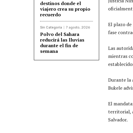
Justicia Ni
destinos donde el
oficialment
viajero crea su propio
recuerdo
El plazo de
Sin Categoría
7 agosto, 2026
fase contra
Polvo del Sahara
reducirá las lluvias
durante el fin de
Las autorid
semana
mientras co
establecid
Durante la 
Bukele advir
El mandatar
territorial
Salvador.