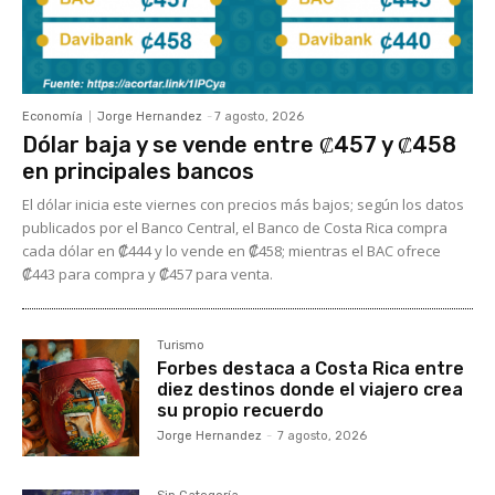
Economía
Jorge Hernandez
-
7 agosto, 2026
Dólar baja y se vende entre ₡457 y ₡458
en principales bancos
El dólar inicia este viernes con precios más bajos; según los datos
publicados por el Banco Central, el Banco de Costa Rica compra
cada dólar en ₡444 y lo vende en ₡458; mientras el BAC ofrece
₡443 para compra y ₡457 para venta.
Turismo
Forbes destaca a Costa Rica entre
diez destinos donde el viajero crea
su propio recuerdo
Jorge Hernandez
-
7 agosto, 2026