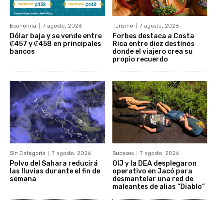
Economía
7 agosto, 2026
Turismo
7 agosto, 2026
Dólar baja y se vende entre
Forbes destaca a Costa
₡457 y ₡458 en principales
Rica entre diez destinos
bancos
donde el viajero crea su
propio recuerdo
Sin Categoría
7 agosto, 2026
Sucesos
7 agosto, 2026
Polvo del Sahara reducirá
OIJ y la DEA desplegaron
las lluvias durante el fin de
operativo en Jacó para
semana
desmantelar una red de
maleantes de alias “Diablo”