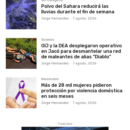
Sin Categoría
Polvo del Sahara reducirá las
lluvias durante el fin de semana
Jorge Hernandez
-
7 agosto, 2026
Sucesos
OIJ y la DEA desplegaron operativo
en Jacó para desmantelar una red
de maleantes de alias “Diablo”
Jorge Hernandez
-
7 agosto, 2026
Nacionales
Más de 28 mil mujeres pidieron
protección por violencia doméstica
en seis meses
Jorge Hernandez
-
7 agosto, 2026
- Publicidad -