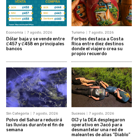
Economía
7 agosto, 2026
Turismo
7 agosto, 2026
Dólar baja y se vende entre
Forbes destaca a Costa
₡457 y ₡458 en principales
Rica entre diez destinos
bancos
donde el viajero crea su
propio recuerdo
Sin Categoría
7 agosto, 2026
Sucesos
7 agosto, 2026
Polvo del Sahara reducirá
OIJ y la DEA desplegaron
las lluvias durante el fin de
operativo en Jacó para
semana
desmantelar una red de
maleantes de alias “Diablo”