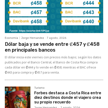
Economía
Jorge Hernandez
-
7 agosto, 2026
Dólar baja y se vende entre ₡457 y ₡458
en principales bancos
El dólar inicia este viernes con precios más bajos; según los datos
publicados por el Banco Central, el Banco de Costa Rica compra
cada dólar en ₡444 y lo vende en ₡458; mientras el BAC ofrece
₡443 para compra y ₡457 para venta.
Turismo
Forbes destaca a Costa Rica entre
diez destinos donde el viajero crea
su propio recuerdo
Jorge Hernandez
-
7 agosto, 2026