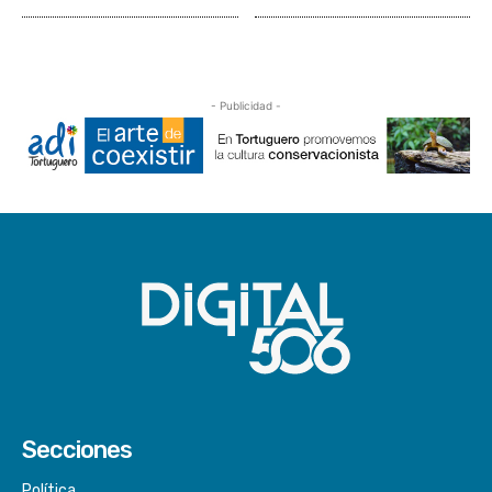
- Publicidad -
Secciones
Política